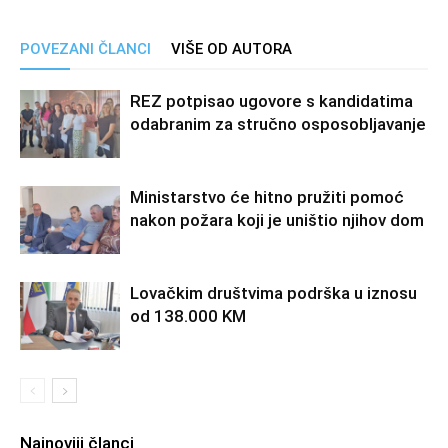
POVEZANI ČLANCI
VIŠE OD AUTORA
REZ potpisao ugovore s kandidatima
odabranim za stručno osposobljavanje
Ministarstvo će hitno pružiti pomoć
nakon požara koji je uništio njihov dom
Lovačkim društvima podrška u iznosu
od 138.000 KM
Najnoviji članci