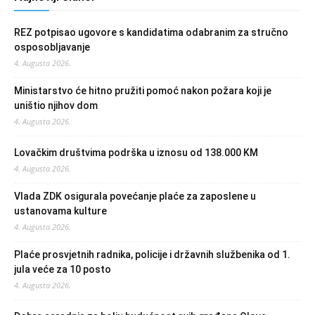
REZ potpisao ugovore s kandidatima odabranim za stručno
osposobljavanje
4. Augusta 2026.
Ministarstvo će hitno pružiti pomoć nakon požara koji je
uništio njihov dom
4. Augusta 2026.
Lovačkim društvima podrška u iznosu od 138.000 KM
4. Augusta 2026.
Vlada ZDK osigurala povećanje plaće za zaposlene u
ustanovama kulture
4. Augusta 2026.
Plaće prosvjetnih radnika, policije i državnih službenika od 1.
jula veće za 10 posto
4. Augusta 2026.