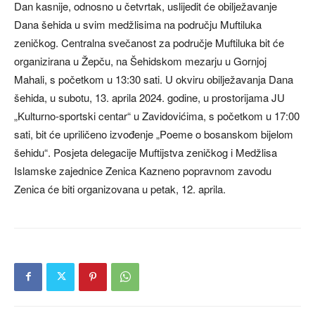
Dan kasnije, odnosno u četvrtak, uslijedit će obilježavanje
Dana šehida u svim medžlisima na području Muftiluka
zeničkog. Centralna svečanost za područje Muftiluka bit će
organizirana u Žepču, na Šehidskom mezarju u Gornjoj
Mahali, s početkom u 13:30 sati. U okviru obilježavanja Dana
šehida, u subotu, 13. aprila 2024. godine, u prostorijama JU
„Kulturno-sportski centar“ u Zavidovićima, s početkom u 17:00
sati, bit će upriličeno izvođenje „Poeme o bosanskom bijelom
šehidu“. Posjeta delegacije Muftijstva zeničkog i Medžlisa
Islamske zajednice Zenica Kazneno popravnom zavodu
Zenica će biti organizovana u petak, 12. aprila.