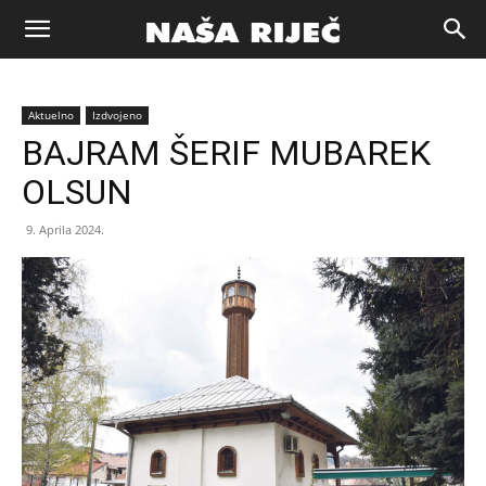
Naša
Aktuelno
Izdvojeno
riječ
BAJRAM ŠERIF MUBAREK
OLSUN
Zenica
9. Aprila 2024.