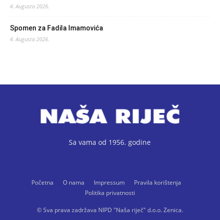
4. Augusta 2026.
Spomen za Fadila Imamovića
4. Augusta 2026.
Sa vama od 1956. godine
Početna
O nama
Impressum
Pravila korištenja
Politika privatnosti
© Sva prava zadržava NIPD "Naša riječ" d.o.o. Zenica.