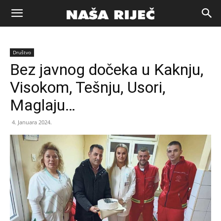
Naša
Društvo
riječ
Bez javnog dočeka u Kaknju,
Visokom, Tešnju, Usori,
Zenica
Maglaju…
4. Januara 2024.