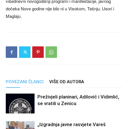
višednevni novogodišnji programi i manifestacije, javnog
dočeka Nove godine nije bilo ni u Visokom, Tešnju, Usori i
Maglaju.
POVEZANI ČLANCI
VIŠE OD AUTORA
Preživjeli planinari, Adilović i Vidimlić,
se vratili u Zenicu
„Izgradnja javne rasvjete Vareš