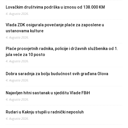
Lovačkim društvima podrška u iznosu od 138.000 KM
4. Augusta 2026.
Vlada ZDK osigurala povećanje plaće za zaposlene u
ustanovama kulture
4. Augusta 2026.
Plaće prosvjetnih radnika, policije i državnih službenika od 1.
jula veće za 10 posto
4. Augusta 2026.
Dobra saradnja za bolju budućnost svih građana Olova
4. Augusta 2026.
Najavljen hitni sastanak u sjedištu Vlade FBiH
4. Augusta 2026.
Rudari u Kaknju stupili u radnički neposluh
4. Augusta 2026.