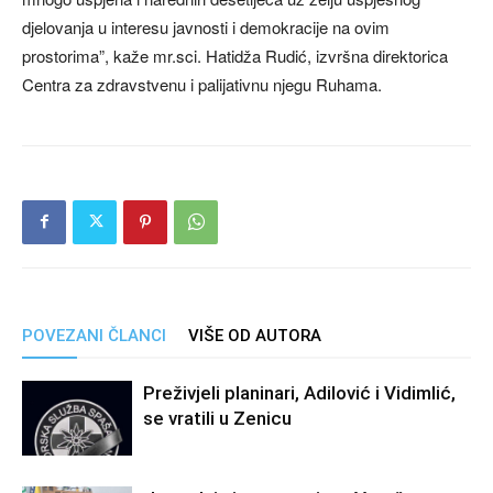
djelovanja u interesu javnosti i demokracije na ovim
prostorima”, kaže mr.sci. Hatidža Rudić, izvršna direktorica
Centra za zdravstvenu i palijativnu njegu Ruhama.
POVEZANI ČLANCI
VIŠE OD AUTORA
Preživjeli planinari, Adilović i Vidimlić,
se vratili u Zenicu