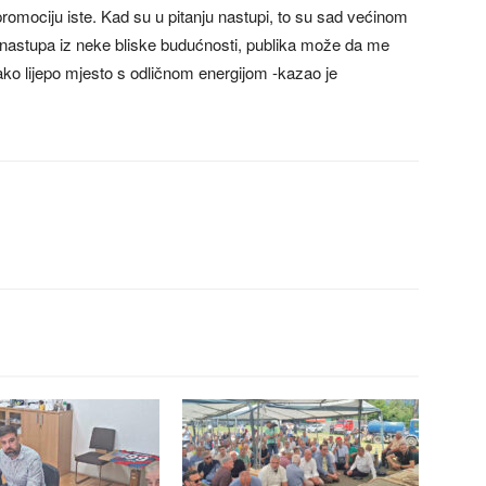
omociju iste. Kad su u pitanju nastupi, to su sad većinom
h nastupa iz neke bliske budućnosti, publika može da me
jako lijepo mjesto s odličnom energijom -kazao je