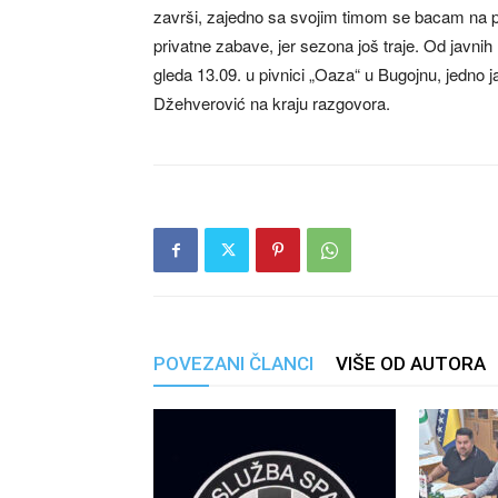
završi, zajedno sa svojim timom se bacam na pr
privatne zabave, jer sezona još traje. Od javni
gleda 13.09. u pivnici „Oaza“ u Bugojnu, jedno 
Džehverović na kraju razgovora.
POVEZANI ČLANCI
VIŠE OD AUTORA