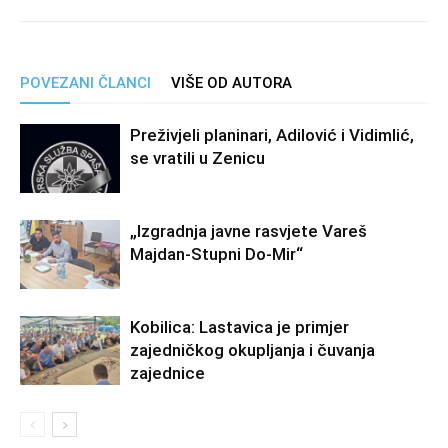
POVEZANI ČLANCI
VIŠE OD AUTORA
Preživjeli planinari, Adilović i Vidimlić,
se vratili u Zenicu
„Izgradnja javne rasvjete Vareš
Majdan-Stupni Do-Mir“
Kobilica: Lastavica je primjer
zajedničkog okupljanja i čuvanja
zajednice