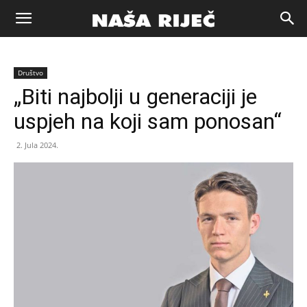
Naša
Društvo
riječ
„Biti najbolji u generaciji je
uspjeh na koji sam ponosan“
Zenica
2. Jula 2024.