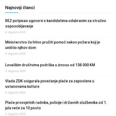
Najnoviji članci
REZ potpisao ugovore s kandidatima odabranim za stručno
osposobljavanje
4. Augusta 2026.
Ministarstvo će hitno pružiti pomoć nakon požara koji je
uništio njihov dom
4. Augusta 2026.
Lovačkim društvima podrška u iznosu od 138.000 KM
4. Augusta 2026.
Vlada ZDK osigurala povećanje plaće za zaposlene u
ustanovama kulture
4. Augusta 2026.
Plaće prosvjetnih radnika, policije i državnih službenika od 1.
jula veće za 10 posto
4. Augusta 2026.