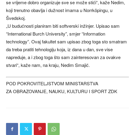
se vrijeme dobro organizuje sve se može stići“, kaže Nedim,
koji trenutno obavlja i dužnost imama u Norrköpingu, u
Švedskoj.
„U budućnosti planiram biti softverski inžinjer. Upisao sam
“International Burch University”, smjer “Information
technology”. Ovaj fakultet sam upisao zbog toga sto smatram
da treba pratiti tehnologiju koja, iz dana u dan, sve vise
napreduje, a i zbog toga što sam zainteresovan za ovakve
stvari“, kaže nam, na kraju, Nedim Smajić.
POD POKROVITELJSTVOM MINISTARSTVA
ZA OBRAZOVANJE, NAUKU, KULTURU I SPORT ZDK