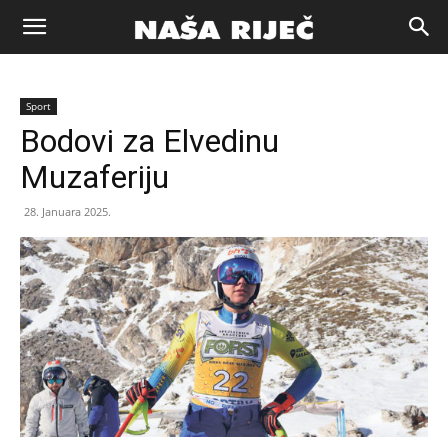
Naša
Sport
riječ
Bodovi za Elvedinu
Muzaferiju
Zenica
28. Januara 2025.