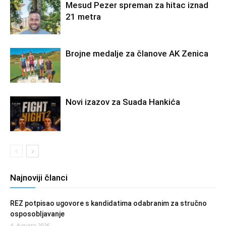
Mesud Pezer spreman za hitac iznad
21 metra
Brojne medalje za članove AK Zenica
Novi izazov za Suada Hankića
Najnoviji članci
REZ potpisao ugovore s kandidatima odabranim za stručno
osposobljavanje
4. Augusta 2026.