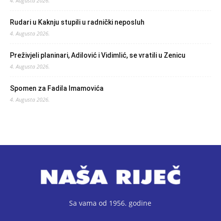
4. Augusta 2026.
Rudari u Kaknju stupili u radnički neposluh
4. Augusta 2026.
Preživjeli planinari, Adilović i Vidimlić, se vratili u Zenicu
4. Augusta 2026.
Spomen za Fadila Imamovića
4. Augusta 2026.
Sa vama od 1956. godine