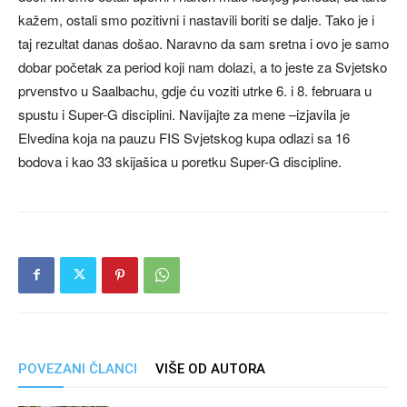
kažem, ostali smo pozitivni i nastavili boriti se dalje. Tako je i
taj rezultat danas došao. Naravno da sam sretna i ovo je samo
dobar početak za period koji nam dolazi, a to jeste za Svjetsko
prvenstvo u Saalbachu, gdje ću voziti utrke 6. i 8. februara u
spustu i Super-G disciplini. Navijajte za mene –izjavila je
Elvedina koja na pauzu FIS Svjetskog kupa odlazi sa 16
bodova i kao 33 skijašica u poretku Super-G discipline.
POVEZANI ČLANCI
VIŠE OD AUTORA