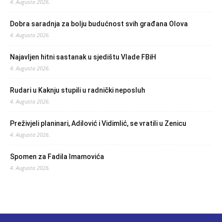
4. Augusta 2026.
Dobra saradnja za bolju budućnost svih građana Olova
4. Augusta 2026.
Najavljen hitni sastanak u sjedištu Vlade FBiH
4. Augusta 2026.
Rudari u Kaknju stupili u radnički neposluh
4. Augusta 2026.
Preživjeli planinari, Adilović i Vidimlić, se vratili u Zenicu
4. Augusta 2026.
Spomen za Fadila Imamovića
4. Augusta 2026.