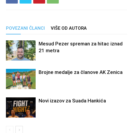
POVEZANI ČLANCI
VIŠE OD AUTORA
Mesud Pezer spreman za hitac iznad
21 metra
Brojne medalje za članove AK Zenica
Novi izazov za Suada Hankića