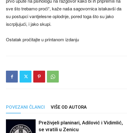
prvo upute na psihologu na razgovor kako bi ih pripremili na
sve što trebamo proći“, kaže naša sagovornica istakavši da
su postupci vantjelesne oplodnje, pored toga što su jako
iscrpljujući, i jako skupi.
Ostatak pročitajte u printanom izdanju
POVEZANI ČLANCI
VIŠE OD AUTORA
Preživjeli planinari, Adilović i Vidimlić,
se vratili u Zenicu