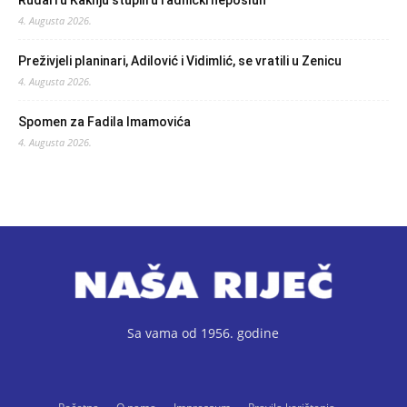
Rudari u Kaknju stupili u radnički neposluh
4. Augusta 2026.
Preživjeli planinari, Adilović i Vidimlić, se vratili u Zenicu
4. Augusta 2026.
Spomen za Fadila Imamovića
4. Augusta 2026.
Sa vama od 1956. godine