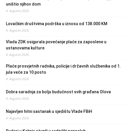
uništio njihov dom
4. Augusta 2026.
Lovačkim društvima podrška u iznosu od 138.000 KM
4. Augusta 2026.
Vlada ZDK osigurala povećanje plaće za zaposlene u
ustanovama kulture
4. Augusta 2026.
Plaće prosvjetnih radnika, policije i državnih službenika od 1.
jula veće za 10 posto
4. Augusta 2026.
Dobra saradnja za bolju budućnost svih građana Olova
4. Augusta 2026.
Najavljen hitni sastanak u sjedištu Vlade FBiH
4. Augusta 2026.