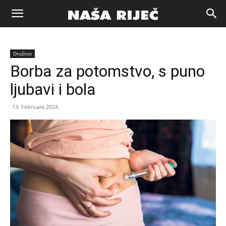
Naša
Društvo
riječ
Borba za potomstvo, s puno
ljubavi i bola
Zenica
13. Februara 2024.