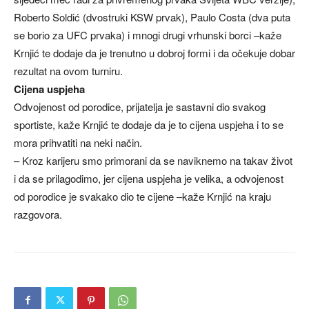
Roberto Soldić (dvostruki KSW prvak), Paulo Costa (dva puta
se borio za UFC prvaka) i mnogi drugi vrhunski borci –kaže
Krnjić te dodaje da je trenutno u dobroj formi i da očekuje dobar
rezultat na ovom turniru.
Cijena uspjeha
Odvojenost od porodice, prijatelja je sastavni dio svakog
sportiste, kaže Krnjić te dodaje da je to cijena uspjeha i to se
mora prihvatiti na neki način.
– Kroz karijeru smo primorani da se naviknemo na takav život
i da se prilagodimo, jer cijena uspjeha je velika, a odvojenost
od porodice je svakako dio te cijene –kaže Krnjić na kraju
razgovora.