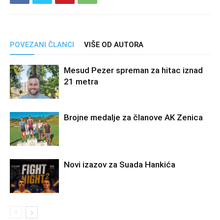
POVEZANI ČLANCI
VIŠE OD AUTORA
Mesud Pezer spreman za hitac iznad
21 metra
Brojne medalje za članove AK Zenica
Novi izazov za Suada Hankića