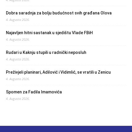
Dobra saradnja za bolju budućnost svih građana Olova
4. Augusta 2026.
Najavljen hitni sastanak u sjedištu Vlade FBiH
4. Augusta 2026.
Rudari u Kaknju stupili u radnički neposluh
4. Augusta 2026.
Preživjeli planinari, Adilović i Vidimlić, se vratili u Zenicu
4. Augusta 2026.
Spomen za Fadila Imamovića
4. Augusta 2026.