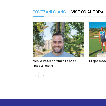
POVEZANI ČLANCI
VIŠE OD AUTORA
Mesud Pezer spreman za hitac
Brojne meda
iznad 21 metra