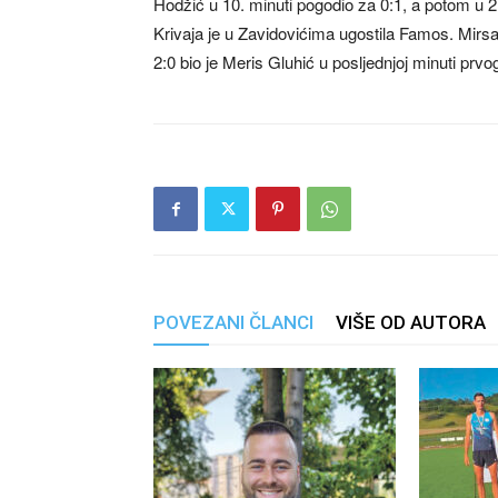
Hodžić u 10. minuti pogodio za 0:1, a potom u 
Krivaja je u Zavidovićima ugostila Famos. Mirsad
2:0 bio je Meris Gluhić u posljednjoj minuti prv
POVEZANI ČLANCI
VIŠE OD AUTORA