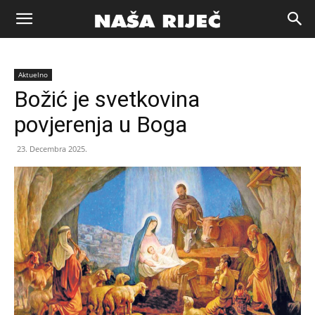
Naša
Aktuelno
riječ
Božić je svetkovina
povjerenja u Boga
Zenica
23. Decembra 2025.