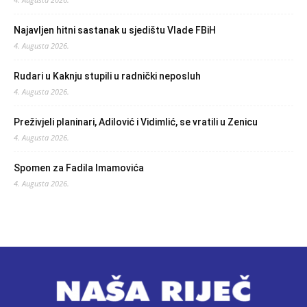
Najavljen hitni sastanak u sjedištu Vlade FBiH
4. Augusta 2026.
Rudari u Kaknju stupili u radnički neposluh
4. Augusta 2026.
Preživjeli planinari, Adilović i Vidimlić, se vratili u Zenicu
4. Augusta 2026.
Spomen za Fadila Imamovića
4. Augusta 2026.