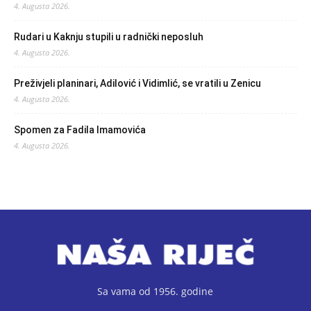
4. Augusta 2026.
Rudari u Kaknju stupili u radnički neposluh
4. Augusta 2026.
Preživjeli planinari, Adilović i Vidimlić, se vratili u Zenicu
4. Augusta 2026.
Spomen za Fadila Imamovića
4. Augusta 2026.
Sa vama od 1956. godine