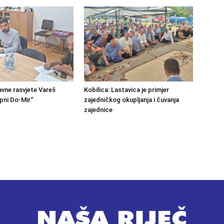
avne rasvjete Vareš
Kobilica: Lastavica je primjer
pni Do-Mir“
zajedničkog okupljanja i čuvanja
zajednice