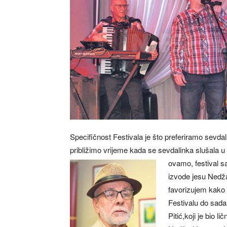
Specifičnost Festivala je što preferiramo sevdal
približimo vrijeme kada se sevdalinka slušala u 
ovamo, festival sa
izvode jesu Nedž
favorizujem kako b
Festivalu do sad
Pitić,koji je bio 