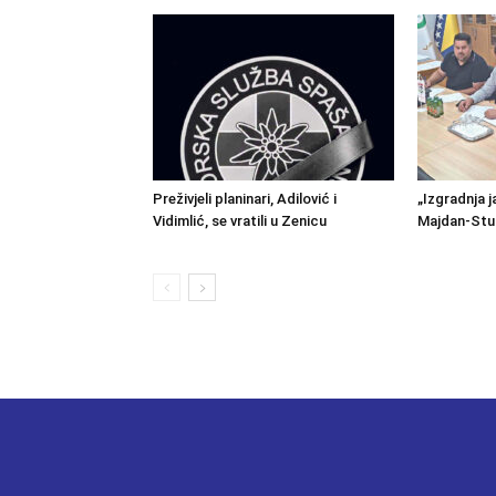
Preživjeli planinari, Adilović i
„Izgradnja j
Vidimlić, se vratili u Zenicu
Majdan-Stu