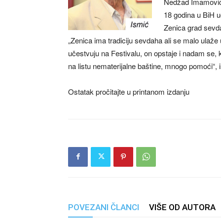
Nedžad Imamović, 
18 godina u BiH u
Zenica grad sevda
„Zenica ima tradiciju sevdaha ali se malo ulaže 
učestvuju na Festivalu, on opstaje i nadam se,
na listu nematerijalne baštine, mnogo pomoći“, i
Ostatak pročitajte u printanom izdanju
POVEZANI ČLANCI
VIŠE OD AUTORA