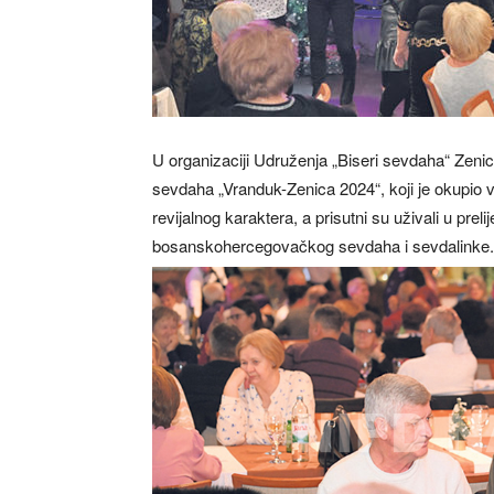
U organizaciji Udruženja „Biseri sevdaha“ Zenica
sevdaha „Vranduk-Zenica 2024“, koji je okupio vel
revijalnog karaktera, a prisutni su uživali u prel
bosanskohercegovačkog sevdaha i sevdalinke.