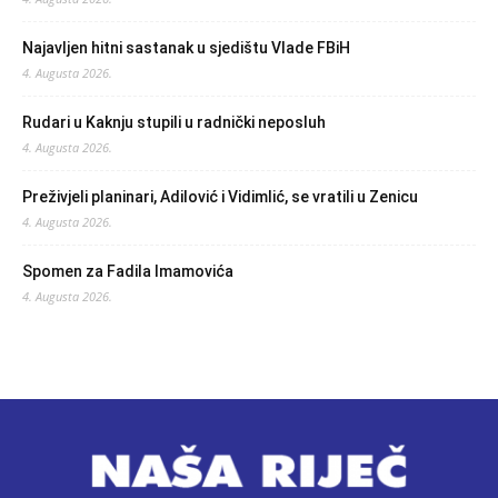
Najavljen hitni sastanak u sjedištu Vlade FBiH
4. Augusta 2026.
Rudari u Kaknju stupili u radnički neposluh
4. Augusta 2026.
Preživjeli planinari, Adilović i Vidimlić, se vratili u Zenicu
4. Augusta 2026.
Spomen za Fadila Imamovića
4. Augusta 2026.