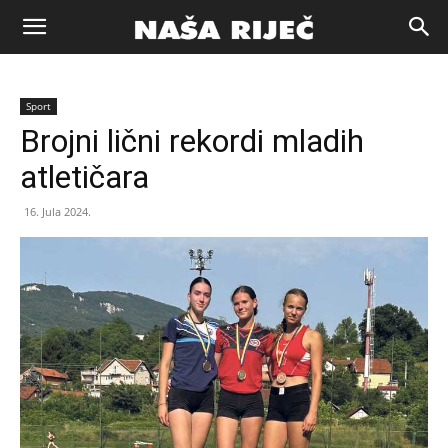
Naša
Sport
riječ
Brojni lični rekordi mladih
atletičara
Zenica
16. Jula 2024.