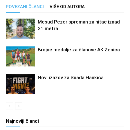
POVEZANI ČLANCI
VIŠE OD AUTORA
Mesud Pezer spreman za hitac iznad
21 metra
Brojne medalje za članove AK Zenica
Novi izazov za Suada Hankića
Najnoviji članci