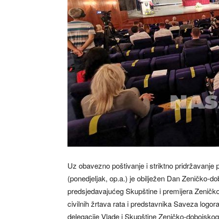
Uz obavezno poštivanje i striktno pridržavanje p
(ponedjeljak, op.a.) je obilježen Dan Zeničko-
predsjedavajućeg Skupštine i premijera Zeničko
civilnih žrtava rata i predstavnika Saveza logo
delegacije Vlade i Skupštine Zeničko-dobojsk