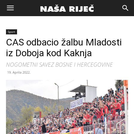
Naša
Sport
riječ
CAS odbacio žalbu Mladosti
iz Doboja kod Kaknja
Zenica
NOGOMETNI SAVEZ BOSNE I HERCEGOVINE
19. Aprila 2022.