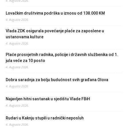
4. Augusta 2026.
Lovačkim društvima podrška u iznosu od 138.000 KM
4. Augusta 2026.
Vlada ZDK osigurala povećanje plaće za zaposlene u
ustanovama kulture
4. Augusta 2026.
Plaće prosvjetnih radnika, policije i državnih službenika od 1.
jula veće za 10 posto
4. Augusta 2026.
Dobra saradnja za bolju budućnost svih građana Olova
4. Augusta 2026.
Najavljen hitni sastanak u sjedištu Vlade FBiH
4. Augusta 2026.
Rudari u Kaknju stupili u radnički neposluh
4. Augusta 2026.