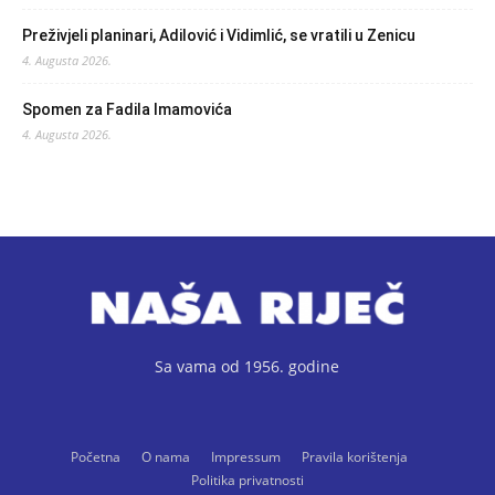
Preživjeli planinari, Adilović i Vidimlić, se vratili u Zenicu
4. Augusta 2026.
Spomen za Fadila Imamovića
4. Augusta 2026.
Sa vama od 1956. godine
Početna
O nama
Impressum
Pravila korištenja
Politika privatnosti