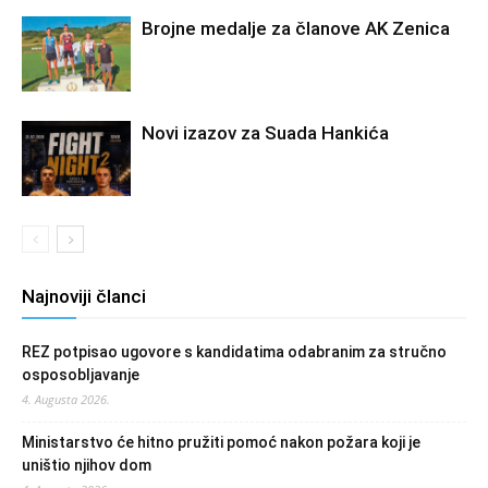
Brojne medalje za članove AK Zenica
Novi izazov za Suada Hankića
Najnoviji članci
REZ potpisao ugovore s kandidatima odabranim za stručno
osposobljavanje
4. Augusta 2026.
Ministarstvo će hitno pružiti pomoć nakon požara koji je
uništio njihov dom