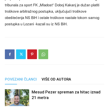
tribunala za sport FK „Mladost“ Doboj Kakanj je dužan platiti
troškove arbitražnog postupka, uključujući troškove
obeštećenja NS BiH i ostale troškove nastale tokom samog
postupka u Lozani -kazali su iz NS BiH.
POVEZANI ČLANCI
VIŠE OD AUTORA
Mesud Pezer spreman za hitac iznad
21 metra