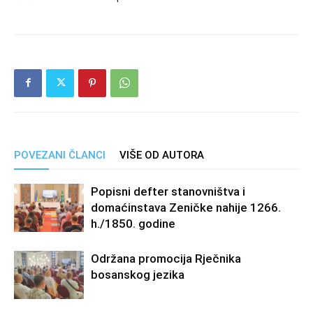
POVEZANI ČLANCI
VIŠE OD AUTORA
Popisni defter stanovništva i
domaćinstava Zeničke nahije 1266.
h./1850. godine
Održana promocija Rječnika
bosanskog jezika