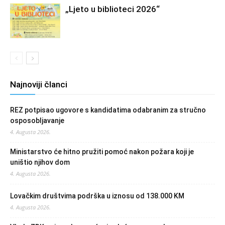
„Ljeto u biblioteci 2026“
Najnoviji članci
REZ potpisao ugovore s kandidatima odabranim za stručno
osposobljavanje
4. Augusta 2026.
Ministarstvo će hitno pružiti pomoć nakon požara koji je
uništio njihov dom
4. Augusta 2026.
Lovačkim društvima podrška u iznosu od 138.000 KM
4. Augusta 2026.