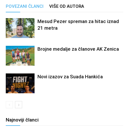
POVEZANI ČLANCI
VIŠE OD AUTORA
Mesud Pezer spreman za hitac iznad
21 metra
Brojne medalje za članove AK Zenica
Novi izazov za Suada Hankića
Najnoviji članci