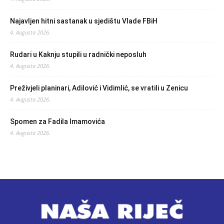
Najavljen hitni sastanak u sjedištu Vlade FBiH
4. Augusta 2026.
Rudari u Kaknju stupili u radnički neposluh
4. Augusta 2026.
Preživjeli planinari, Adilović i Vidimlić, se vratili u Zenicu
4. Augusta 2026.
Spomen za Fadila Imamovića
4. Augusta 2026.