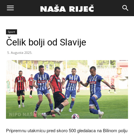
Naša
Sport
riječ
Čelik bolji od Slavije
5. Augusta 2025.
Zenica
Pripremnu utakmicu pred skoro 500 gledalaca na Bilinom polju