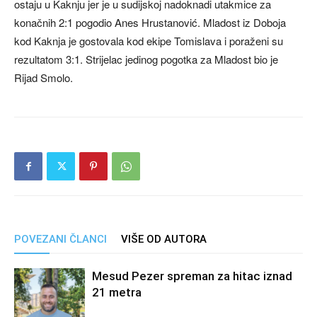
ostaju u Kaknju jer je u sudijskoj nadoknadi utakmice za
konačnih 2:1 pogodio Anes Hrustanović. Mladost iz Doboja
kod Kaknja je gostovala kod ekipe Tomislava i poraženi su
rezultatom 3:1. Strijelac jedinog pogotka za Mladost bio je
Rijad Smolo.
POVEZANI ČLANCI
VIŠE OD AUTORA
Mesud Pezer spreman za hitac iznad
21 metra