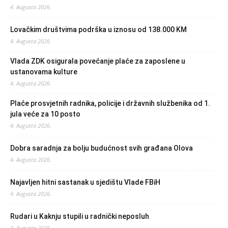
4. Augusta 2026.
Lovačkim društvima podrška u iznosu od 138.000 KM
4. Augusta 2026.
Vlada ZDK osigurala povećanje plaće za zaposlene u
ustanovama kulture
4. Augusta 2026.
Plaće prosvjetnih radnika, policije i državnih službenika od 1.
jula veće za 10 posto
4. Augusta 2026.
Dobra saradnja za bolju budućnost svih građana Olova
4. Augusta 2026.
Najavljen hitni sastanak u sjedištu Vlade FBiH
4. Augusta 2026.
Rudari u Kaknju stupili u radnički neposluh
4. Augusta 2026.