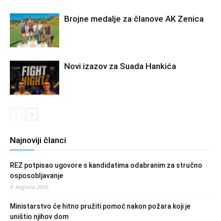
Brojne medalje za članove AK Zenica
Novi izazov za Suada Hankića
Najnoviji članci
REZ potpisao ugovore s kandidatima odabranim za stručno
osposobljavanje
4. Augusta 2026.
Ministarstvo će hitno pružiti pomoć nakon požara koji je
uništio njihov dom