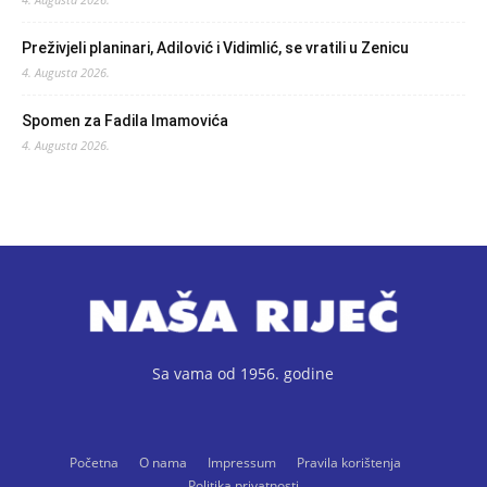
Preživjeli planinari, Adilović i Vidimlić, se vratili u Zenicu
4. Augusta 2026.
Spomen za Fadila Imamovića
4. Augusta 2026.
Sa vama od 1956. godine
Početna
O nama
Impressum
Pravila korištenja
Politika privatnosti