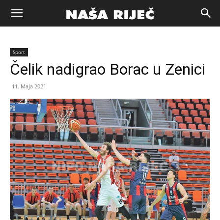
Naša
Sport
riječ
Čelik nadigrao Borac u Zenici
11. Maja 2021.
Zenica