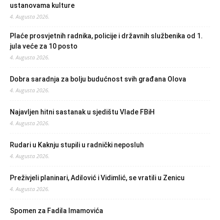
ustanovama kulture
4. Augusta 2026.
Plaće prosvjetnih radnika, policije i državnih službenika od 1.
jula veće za 10 posto
4. Augusta 2026.
Dobra saradnja za bolju budućnost svih građana Olova
4. Augusta 2026.
Najavljen hitni sastanak u sjedištu Vlade FBiH
4. Augusta 2026.
Rudari u Kaknju stupili u radnički neposluh
4. Augusta 2026.
Preživjeli planinari, Adilović i Vidimlić, se vratili u Zenicu
4. Augusta 2026.
Spomen za Fadila Imamovića