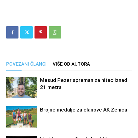
POVEZANI ČLANCI
VIŠE OD AUTORA
Mesud Pezer spreman za hitac iznad
21 metra
Brojne medalje za članove AK Zenica