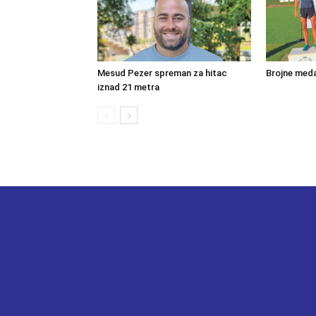
Mesud Pezer spreman za hitac
Brojne meda
iznad 21 metra