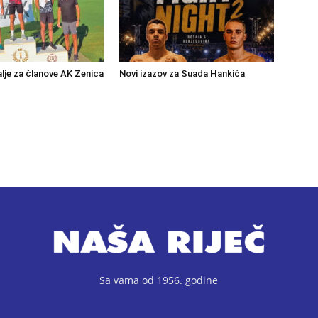
lje za članove AK Zenica
Novi izazov za Suada Hankića
Sa vama od 1956. godine