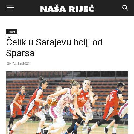
Naša
Sport
riječ
Čelik u Sarajevu bolji od
Sparsa
Zenica
20. Aprila 2021.