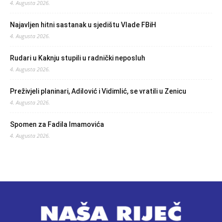
4. Augusta 2026.
Najavljen hitni sastanak u sjedištu Vlade FBiH
4. Augusta 2026.
Rudari u Kaknju stupili u radnički neposluh
4. Augusta 2026.
Preživjeli planinari, Adilović i Vidimlić, se vratili u Zenicu
4. Augusta 2026.
Spomen za Fadila Imamovića
4. Augusta 2026.