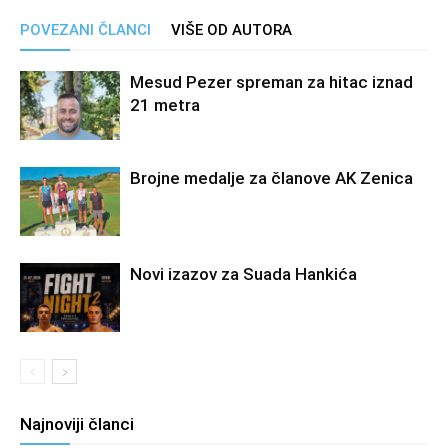
POVEZANI ČLANCI
VIŠE OD AUTORA
Mesud Pezer spreman za hitac iznad
21 metra
Brojne medalje za članove AK Zenica
Novi izazov za Suada Hankića
Najnoviji članci