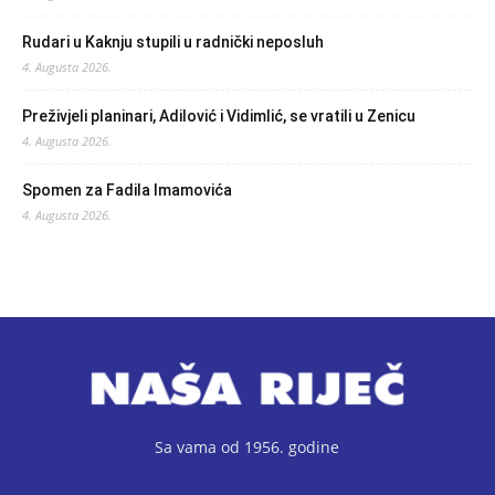
Rudari u Kaknju stupili u radnički neposluh
4. Augusta 2026.
Preživjeli planinari, Adilović i Vidimlić, se vratili u Zenicu
4. Augusta 2026.
Spomen za Fadila Imamovića
4. Augusta 2026.
Sa vama od 1956. godine