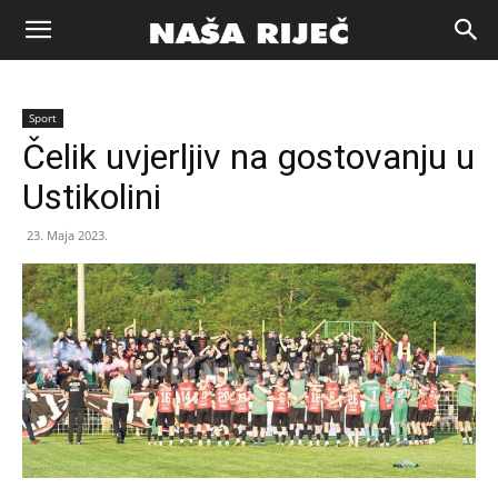
Naša
Sport
riječ
Čelik uvjerljiv na gostovanju u
Ustikolini
Zenica
23. Maja 2023.