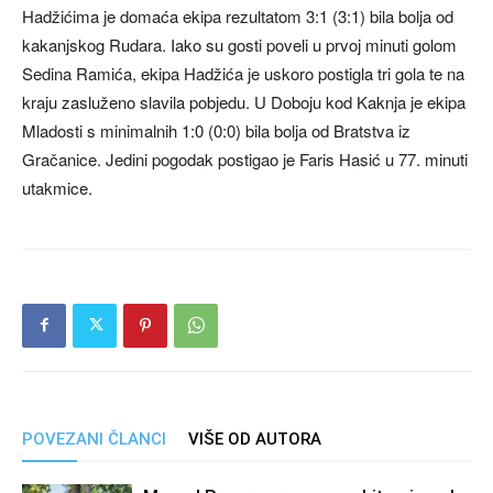
Hadžićima je domaća ekipa rezultatom 3:1 (3:1) bila bolja od
kakanjskog Rudara. Iako su gosti poveli u prvoj minuti golom
Sedina Ramića, ekipa Hadžića je uskoro postigla tri gola te na
kraju zasluženo slavila pobjedu. U Doboju kod Kaknja je ekipa
Mladosti s minimalnih 1:0 (0:0) bila bolja od Bratstva iz
Gračanice. Jedini pogodak postigao je Faris Hasić u 77. minuti
utakmice.
POVEZANI ČLANCI
VIŠE OD AUTORA