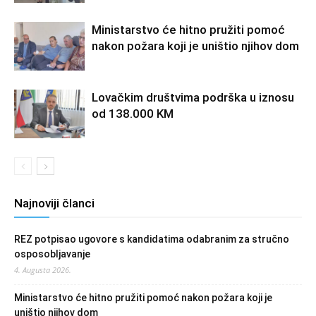
Ministarstvo će hitno pružiti pomoć
nakon požara koji je uništio njihov dom
Lovačkim društvima podrška u iznosu
od 138.000 KM
Najnoviji članci
REZ potpisao ugovore s kandidatima odabranim za stručno
osposobljavanje
4. Augusta 2026.
Ministarstvo će hitno pružiti pomoć nakon požara koji je
uništio njihov dom