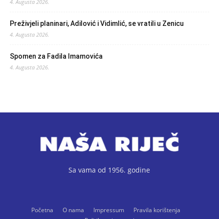
4. Augusta 2026.
Preživjeli planinari, Adilović i Vidimlić, se vratili u Zenicu
4. Augusta 2026.
Spomen za Fadila Imamovića
4. Augusta 2026.
Sa vama od 1956. godine
Početna
O nama
Impressum
Pravila korištenja