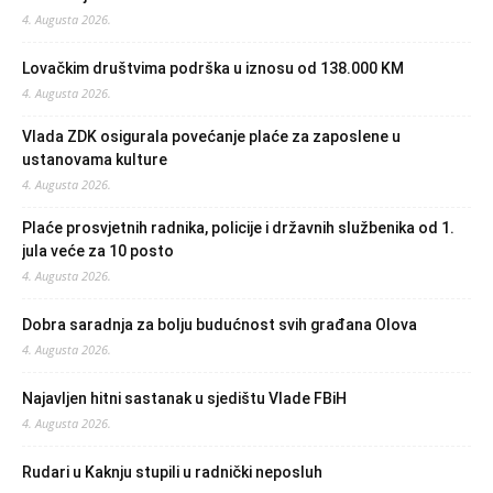
4. Augusta 2026.
Lovačkim društvima podrška u iznosu od 138.000 KM
4. Augusta 2026.
Vlada ZDK osigurala povećanje plaće za zaposlene u
ustanovama kulture
4. Augusta 2026.
Plaće prosvjetnih radnika, policije i državnih službenika od 1.
jula veće za 10 posto
4. Augusta 2026.
Dobra saradnja za bolju budućnost svih građana Olova
4. Augusta 2026.
Najavljen hitni sastanak u sjedištu Vlade FBiH
4. Augusta 2026.
Rudari u Kaknju stupili u radnički neposluh