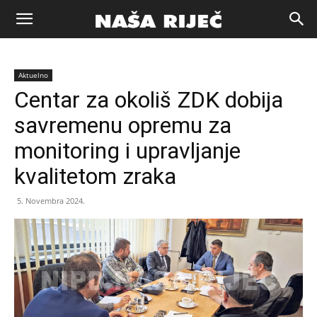
Naša
Aktuelno
riječ
Centar za okoliš ZDK dobija
savremenu opremu za
Zenica
monitoring i upravljanje
kvalitetom zraka
5. Novembra 2024.