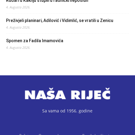
Rudari u Kaknju stupili u radnički neposluh
4. Augusta 2026.
Preživjeli planinari, Adilović i Vidimlić, se vratili u Zenicu
4. Augusta 2026.
Spomen za Fadila Imamovića
4. Augusta 2026.
Sa vama od 1956. godine