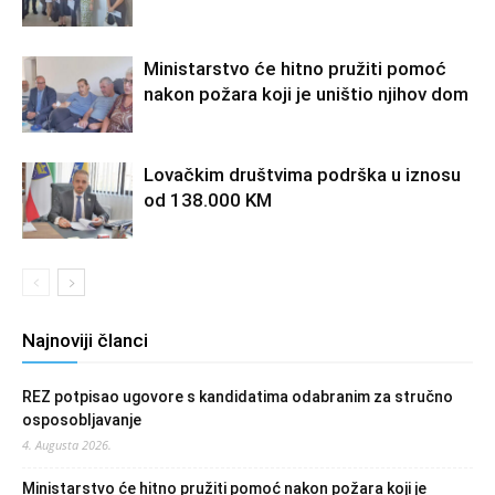
Ministarstvo će hitno pružiti pomoć
nakon požara koji je uništio njihov dom
Lovačkim društvima podrška u iznosu
od 138.000 KM
Najnoviji članci
REZ potpisao ugovore s kandidatima odabranim za stručno
osposobljavanje
4. Augusta 2026.
Ministarstvo će hitno pružiti pomoć nakon požara koji je