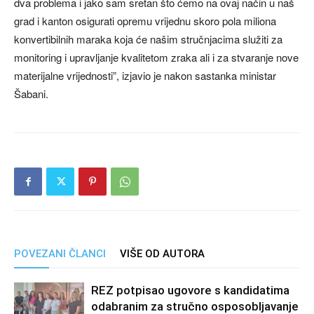
dva problema i jako sam sretan što ćemo na ovaj način u naš
grad i kanton osigurati opremu vrijednu skoro pola miliona
konvertibilnih maraka koja će našim stručnjacima služiti za
monitoring i upravljanje kvalitetom zraka ali i za stvaranje nove
materijalne vrijednosti”, izjavio je nakon sastanka ministar
Šabani.
POVEZANI ČLANCI
VIŠE OD AUTORA
REZ potpisao ugovore s kandidatima
odabranim za stručno osposobljavanje