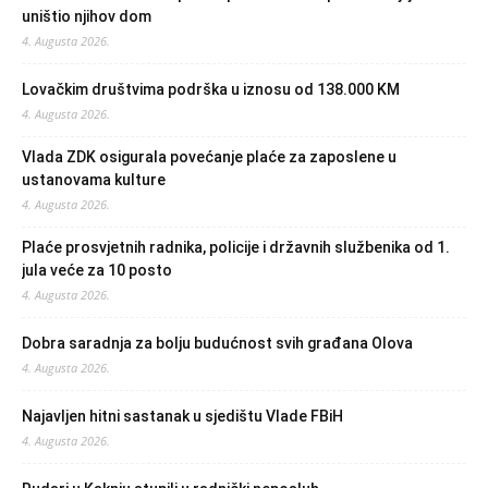
uništio njihov dom
4. Augusta 2026.
Lovačkim društvima podrška u iznosu od 138.000 KM
4. Augusta 2026.
Vlada ZDK osigurala povećanje plaće za zaposlene u
ustanovama kulture
4. Augusta 2026.
Plaće prosvjetnih radnika, policije i državnih službenika od 1.
jula veće za 10 posto
4. Augusta 2026.
Dobra saradnja za bolju budućnost svih građana Olova
4. Augusta 2026.
Najavljen hitni sastanak u sjedištu Vlade FBiH
4. Augusta 2026.