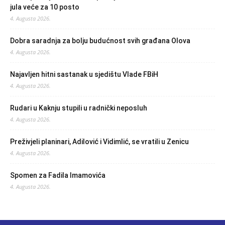
jula veće za 10 posto
4. Augusta 2026.
Dobra saradnja za bolju budućnost svih građana Olova
4. Augusta 2026.
Najavljen hitni sastanak u sjedištu Vlade FBiH
4. Augusta 2026.
Rudari u Kaknju stupili u radnički neposluh
4. Augusta 2026.
Preživjeli planinari, Adilović i Vidimlić, se vratili u Zenicu
4. Augusta 2026.
Spomen za Fadila Imamovića
4. Augusta 2026.