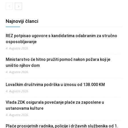
Najnoviji članci
REZ potpisao ugovore s kandidatima odabranim za stručno
osposobljavanje
4. Augusta 2026.
Ministarstvo će hitno pružiti pomoć nakon požara koji je
uništio njihov dom
4. Augusta 2026.
Lovačkim društvima podrška u iznosu od 138.000 KM
4. Augusta 2026.
Vlada ZDK osigurala povećanje plaće za zaposlene u
ustanovama kulture
4. Augusta 2026.
Plaće prosvjetnih radnika, policije i državnih službenika od 1.