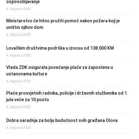
osposobljavanje
4. Augusta 2026.
Ministarstvo će hitno pružiti pomoć nakon požara koji je
uništio njihov dom
4. Augusta 2026.
Lovačkim društvima podrška u iznosu od 138.000 KM
4. Augusta 2026.
Vlada ZDK osigurala povećanje plaće za zaposlene u
ustanovama kulture
4. Augusta 2026.
Plaće prosvjetnih radnika, policije i državnih službenika od 1.
jula veće za 10 posto
4. Augusta 2026.
Dobra saradnja za bolju budućnost svih građana Olova
4. Augusta 2026.