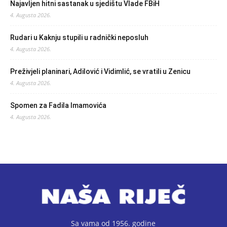
Najavljen hitni sastanak u sjedištu Vlade FBiH
4. Augusta 2026.
Rudari u Kaknju stupili u radnički neposluh
4. Augusta 2026.
Preživjeli planinari, Adilović i Vidimlić, se vratili u Zenicu
4. Augusta 2026.
Spomen za Fadila Imamovića
4. Augusta 2026.
Sa vama od 1956. godine