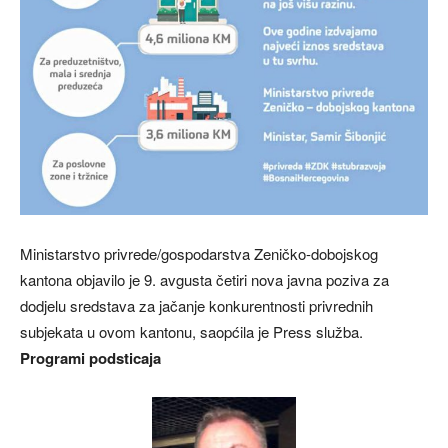
Ministarstvo privrede/gospodarstva Zeničko-dobojskog
kantona objavilo je 9. avgusta četiri nova javna poziva za
dodjelu sredstava za jačanje konkurentnosti privrednih
subjekata u ovom kantonu, saopćila je Press služba.
Programi podsticaja