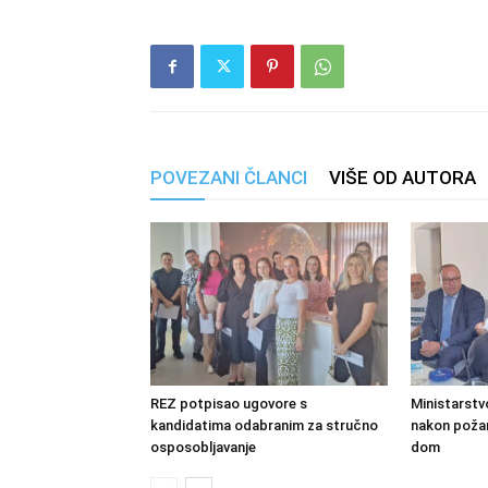
POVEZANI ČLANCI
VIŠE OD AUTORA
REZ potpisao ugovore s
Ministarstv
kandidatima odabranim za stručno
nakon požara
osposobljavanje
dom