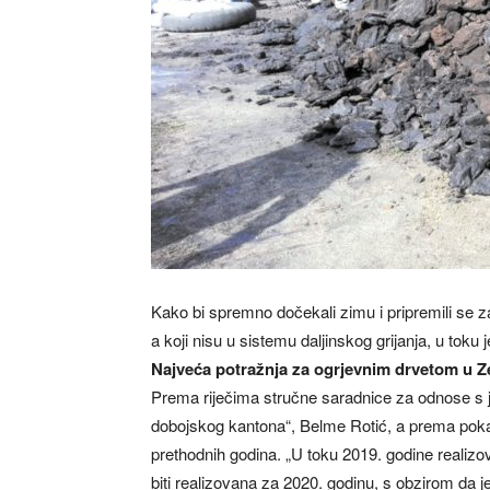
Kako bi spremno dočekali zimu i pripremili se 
a koji nisu u sistemu daljinskog grijanja, u tok
Najveća potražnja za ogrjevnim drvetom u Z
Prema riječima stručne saradnice za odnose s
dobojskog kantona“, Belme Rotić, a prema pokaz
prethodnih godina. „U toku 2019. godine realizov
biti realizovana za 2020. godinu, s obzirom da