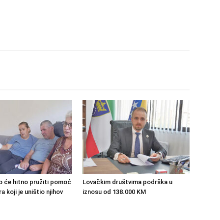
o će hitno pružiti pomoć
Lovačkim društvima podrška u
 koji je uništio njihov
iznosu od 138.000 KM