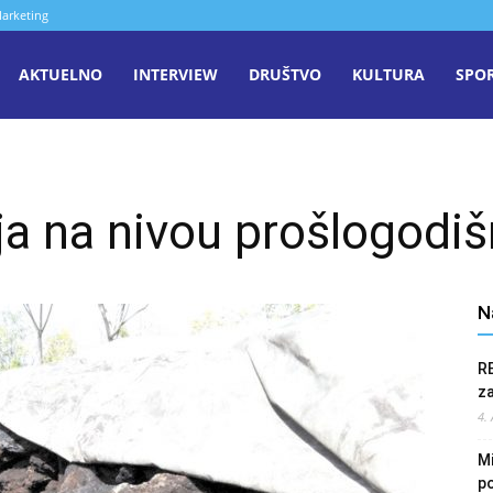
arketing
aša
AKTUELNO
INTERVIEW
DRUŠTVO
KULTURA
SPO
iječ
ja na nivou prošlogodiš
enica
N
R
z
4.
Mi
po