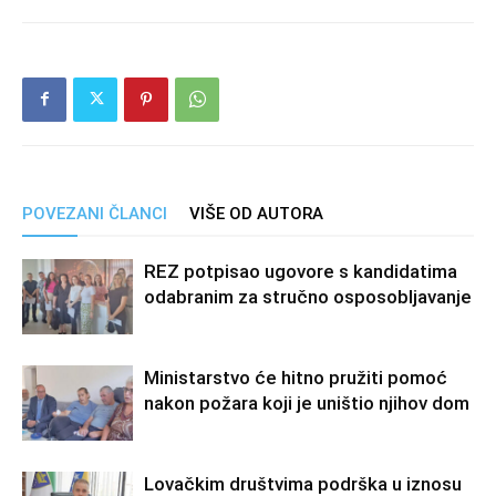
POVEZANI ČLANCI
VIŠE OD AUTORA
REZ potpisao ugovore s kandidatima
odabranim za stručno osposobljavanje
Ministarstvo će hitno pružiti pomoć
nakon požara koji je uništio njihov dom
Lovačkim društvima podrška u iznosu