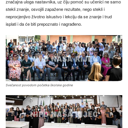
značajna uloga nastavnika, uz čiju pomoć su učenici ne samo
stekli znanje, osvojili zapažene rezultate, nego stekli i
neprocjenjivo životno iskustvo i lekciju da se znanje i trud
isplati i da će biti prepoznato i nagrađeno.
Svečanost povodom početka školske godine