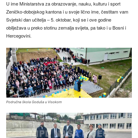
U ime Ministarstva za obrazovanje, nauku, kulturu i sport
Zeničko-dobojskog kantona i u svoje lično ime, čestitam vam
Svjetski dan učitelja – 5. oktobar, koji se i ove godine
obilježava u preko stotinu zemalja svijeta, pa tako i u Bosni i
Hercegovini.
Područna škola Goduša u Visokom