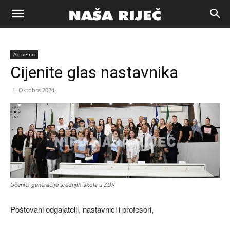
Naša
Aktuelno
riječ
Cijenite glas nastavnika
1. Oktobra 2024.
Zenica
Učenici generacije srednjih škola u ZDK
Poštovani odgajatelji, nastavnici i profesori,