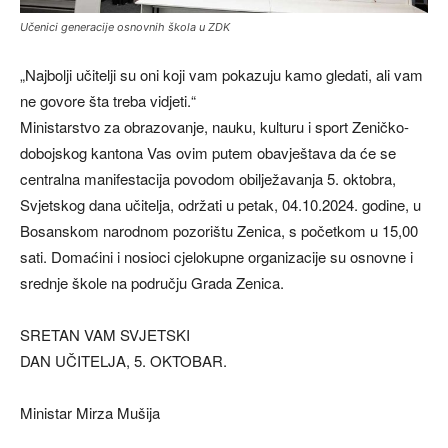
Učenici generacije osnovnih škola u ZDK
„Najbolji učitelji su oni koji vam pokazuju kamo gledati, ali vam
ne govore šta treba vidjeti.“
Ministarstvo za obrazovanje, nauku, kulturu i sport Zeničko-
dobojskog kantona Vas ovim putem obavještava da će se
centralna manifestacija povodom obilježavanja 5. oktobra,
Svjetskog dana učitelja, održati u petak, 04.10.2024. godine, u
Bosanskom narodnom pozorištu Zenica, s početkom u 15,00
sati. Domaćini i nosioci cjelokupne organizacije su osnovne i
srednje škole na području Grada Zenica.
SRETAN VAM SVJETSKI
DAN UČITELJA, 5. OKTOBAR.
Ministar Mirza Mušija