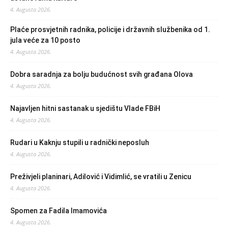
4. Augusta 2026.
Plaće prosvjetnih radnika, policije i državnih službenika od 1.
jula veće za 10 posto
4. Augusta 2026.
Dobra saradnja za bolju budućnost svih građana Olova
4. Augusta 2026.
Najavljen hitni sastanak u sjedištu Vlade FBiH
4. Augusta 2026.
Rudari u Kaknju stupili u radnički neposluh
4. Augusta 2026.
Preživjeli planinari, Adilović i Vidimlić, se vratili u Zenicu
4. Augusta 2026.
Spomen za Fadila Imamovića
4. Augusta 2026.