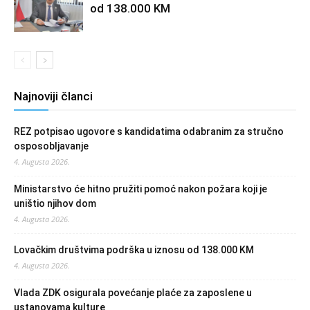
od 138.000 KM
Najnoviji članci
REZ potpisao ugovore s kandidatima odabranim za stručno
osposobljavanje
4. Augusta 2026.
Ministarstvo će hitno pružiti pomoć nakon požara koji je
uništio njihov dom
4. Augusta 2026.
Lovačkim društvima podrška u iznosu od 138.000 KM
4. Augusta 2026.
Vlada ZDK osigurala povećanje plaće za zaposlene u
ustanovama kulture