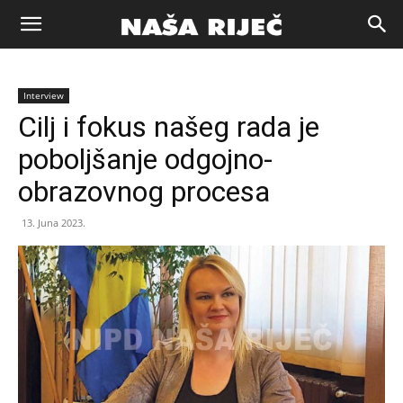
Naša
Interview
riječ
Cilj i fokus našeg rada je
poboljšanje odgojno-
Zenica
obrazovnog procesa
13. Juna 2023.