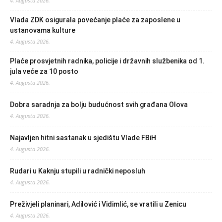
4. Augusta 2026.
Vlada ZDK osigurala povećanje plaće za zaposlene u
ustanovama kulture
4. Augusta 2026.
Plaće prosvjetnih radnika, policije i državnih službenika od 1.
jula veće za 10 posto
4. Augusta 2026.
Dobra saradnja za bolju budućnost svih građana Olova
4. Augusta 2026.
Najavljen hitni sastanak u sjedištu Vlade FBiH
4. Augusta 2026.
Rudari u Kaknju stupili u radnički neposluh
4. Augusta 2026.
Preživjeli planinari, Adilović i Vidimlić, se vratili u Zenicu
4. Augusta 2026.