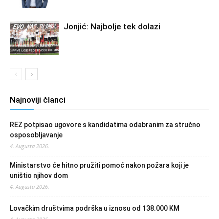
Jonjić: Najbolje tek dolazi
Najnoviji članci
REZ potpisao ugovore s kandidatima odabranim za stručno
osposobljavanje
4. Augusta 2026.
Ministarstvo će hitno pružiti pomoć nakon požara koji je
uništio njihov dom
4. Augusta 2026.
Lovačkim društvima podrška u iznosu od 138.000 KM