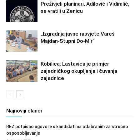
Preživjeli planinari, Adilović i Vidimlić,
se vratili u Zenicu
„Izgradnja javne rasvjete Vareš
Majdan-Stupni Do-Mir“
Kobilica: Lastavica je primjer
zajedničkog okupljanja i čuvanja
zajednice
Najnoviji članci
REZ potpisao ugovore s kandidatima odabranim za stručno
osposobljavanje