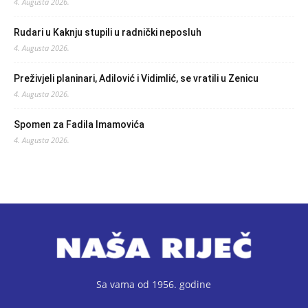
4. Augusta 2026.
Rudari u Kaknju stupili u radnički neposluh
4. Augusta 2026.
Preživjeli planinari, Adilović i Vidimlić, se vratili u Zenicu
4. Augusta 2026.
Spomen za Fadila Imamovića
4. Augusta 2026.
Sa vama od 1956. godine