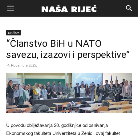
Naša
Društvo
riječ
“Članstvo BiH u NATO
savezu, izazovi i perspektive”
Zenica
4. Novembra 2025.
U povodu obilježavanja 20. godišnjice od osnivanja
Ekonomskog fakulteta Univerziteta u Zenici, ovaj fakultet