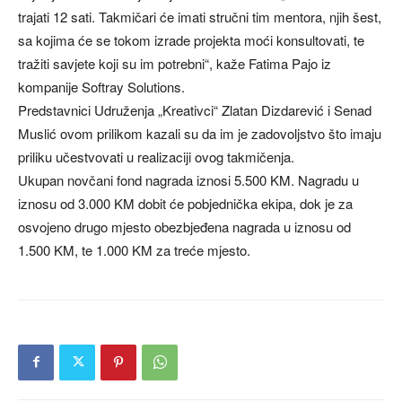
trajati 12 sati. Takmičari će imati stručni tim mentora, njih šest,
sa kojima će se tokom izrade projekta moći konsultovati, te
tražiti savjete koji su im potrebni“, kaže Fatima Pajo iz
kompanije Softray Solutions.
Predstavnici Udruženja „Kreativci“ Zlatan Dizdarević i Senad
Muslić ovom prilikom kazali su da im je zadovoljstvo što imaju
priliku učestvovati u realizaciji ovog takmičenja.
Ukupan novčani fond nagrada iznosi 5.500 KM. Nagradu u
iznosu od 3.000 KM dobit će pobjednička ekipa, dok je za
osvojeno drugo mjesto obezbjeđena nagrada u iznosu od
1.500 KM, te 1.000 KM za treće mjesto.