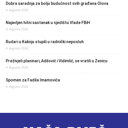
Dobra saradnja za bolju budućnost svih građana Olova
4. Augusta 2026.
Najavljen hitni sastanak u sjedištu Vlade FBiH
4. Augusta 2026.
Rudari u Kaknju stupili u radnički neposluh
4. Augusta 2026.
Preživjeli planinari, Adilović i Vidimlić, se vratili u Zenicu
4. Augusta 2026.
Spomen za Fadila Imamovića
4. Augusta 2026.