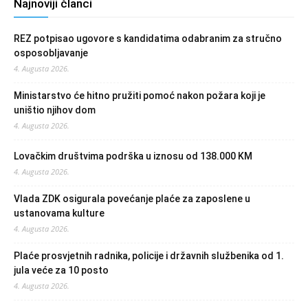
Najnoviji članci
REZ potpisao ugovore s kandidatima odabranim za stručno
osposobljavanje
4. Augusta 2026.
Ministarstvo će hitno pružiti pomoć nakon požara koji je
uništio njihov dom
4. Augusta 2026.
Lovačkim društvima podrška u iznosu od 138.000 KM
4. Augusta 2026.
Vlada ZDK osigurala povećanje plaće za zaposlene u
ustanovama kulture
4. Augusta 2026.
Plaće prosvjetnih radnika, policije i državnih službenika od 1.
jula veće za 10 posto
4. Augusta 2026.