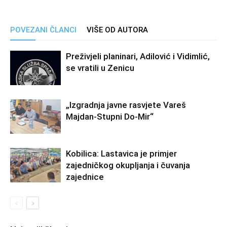
POVEZANI ČLANCI
VIŠE OD AUTORA
Preživjeli planinari, Adilović i Vidimlić,
se vratili u Zenicu
„Izgradnja javne rasvjete Vareš
Majdan-Stupni Do-Mir“
Kobilica: Lastavica je primjer
zajedničkog okupljanja i čuvanja
zajednice