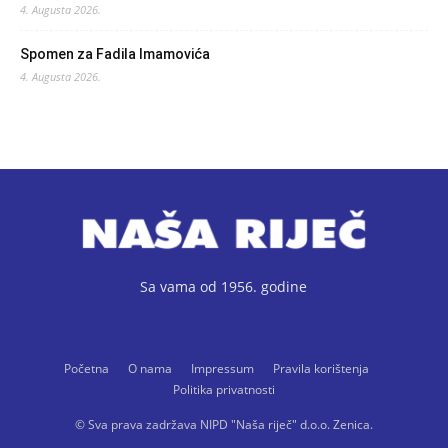
4. Augusta 2026.
Spomen za Fadila Imamovića
4. Augusta 2026.
Sa vama od 1956. godine
Početna
O nama
Impressum
Pravila korištenja
Politika privatnosti
© Sva prava zadržava NIPD "Naša riječ" d.o.o. Zenica.