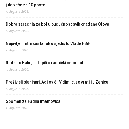
jula veće za 10 posto
4. Augusta 2026.
Dobra saradnja za bolju budućnost svih građana Olova
4. Augusta 2026.
Najavljen hitni sastanak u sjedištu Vlade FBiH
4. Augusta 2026.
Rudari u Kaknju stupili u radnički neposluh
4. Augusta 2026.
Preživjeli planinari, Adilović i Vidimlić, se vratili u Zenicu
4. Augusta 2026.
Spomen za Fadila Imamovića
4. Augusta 2026.