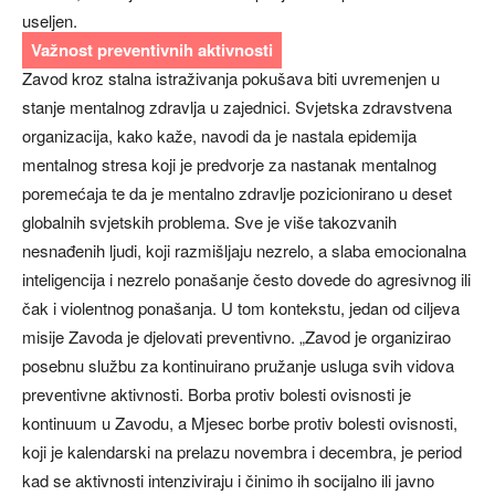
useljen.
Važnost preventivnih aktivnosti
Zavod kroz stalna istraživanja pokušava biti uvremenjen u
stanje mentalnog zdravlja u zajednici. Svjetska zdravstvena
organizacija, kako kaže, navodi da je nastala epidemija
mentalnog stresa koji je predvorje za nastanak mentalnog
poremećaja te da je mentalno zdravlje pozicionirano u deset
globalnih svjetskih problema. Sve je više takozvanih
nesnađenih ljudi, koji razmišljaju nezrelo, a slaba emocionalna
inteligencija i nezrelo ponašanje često dovede do agresivnog ili
čak i violentnog ponašanja. U tom kontekstu, jedan od ciljeva
misije Zavoda je djelovati preventivno. „Zavod je organizirao
posebnu službu za kontinuirano pružanje usluga svih vidova
preventivne aktivnosti. Borba protiv bolesti ovisnosti je
kontinuum u Zavodu, a Mjesec borbe protiv bolesti ovisnosti,
koji je kalendarski na prelazu novembra i decembra, je period
kad se aktivnosti intenziviraju i činimo ih socijalno ili javno