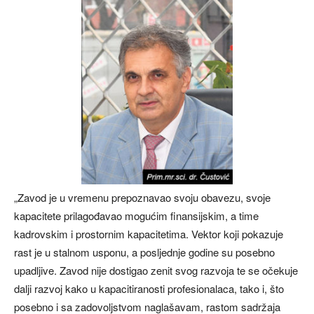
„Zavod je u vremenu prepoznavao svoju obavezu, svoje
kapacitete prilagođavao mogućim finansijskim, a time
kadrovskim i prostornim kapacitetima. Vektor koji pokazuje
rast je u stalnom usponu, a posljednje godine su posebno
upadljive. Zavod nije dostigao zenit svog razvoja te se očekuje
dalji razvoj kako u kapacitiranosti profesionalaca, tako i, što
posebno i sa zadovoljstvom naglašavam, rastom sadržaja