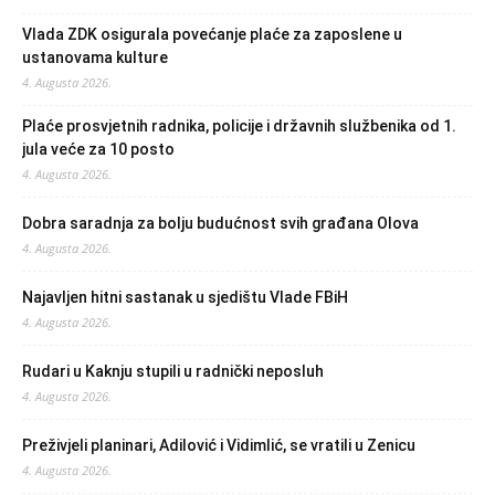
Vlada ZDK osigurala povećanje plaće za zaposlene u
ustanovama kulture
4. Augusta 2026.
Plaće prosvjetnih radnika, policije i državnih službenika od 1.
jula veće za 10 posto
4. Augusta 2026.
Dobra saradnja za bolju budućnost svih građana Olova
4. Augusta 2026.
Najavljen hitni sastanak u sjedištu Vlade FBiH
4. Augusta 2026.
Rudari u Kaknju stupili u radnički neposluh
4. Augusta 2026.
Preživjeli planinari, Adilović i Vidimlić, se vratili u Zenicu
4. Augusta 2026.