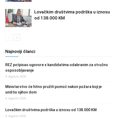
Lovačkim društvima podrška u iznosu
od 138.000 KM
Najnoviji članci
REZ potpisao ugovore s kandidatima odabranim za stručno
osposobljavanje
4. Augusta 2026.
Ministarstvo će hitno pružiti pomoć nakon požara koji je
uništio njihov dom
4. Augusta 2026.
Lovačkim društvima podrška u iznosu od 138.000 KM
4. Augusta 2026.