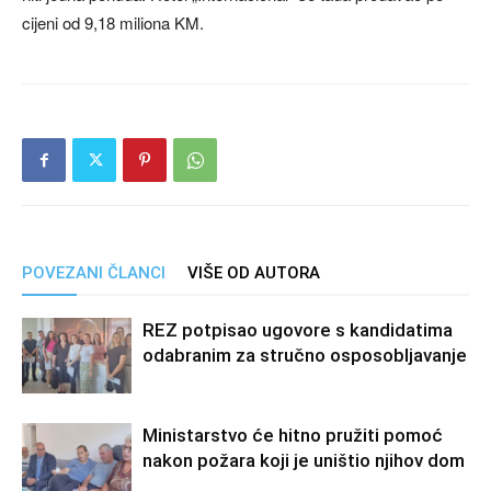
cijeni od 9,18 miliona KM.
POVEZANI ČLANCI
VIŠE OD AUTORA
REZ potpisao ugovore s kandidatima
odabranim za stručno osposobljavanje
Ministarstvo će hitno pružiti pomoć
nakon požara koji je uništio njihov dom