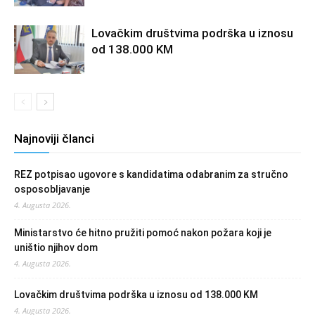
Lovačkim društvima podrška u iznosu
od 138.000 KM
Najnoviji članci
REZ potpisao ugovore s kandidatima odabranim za stručno
osposobljavanje
4. Augusta 2026.
Ministarstvo će hitno pružiti pomoć nakon požara koji je
uništio njihov dom
4. Augusta 2026.
Lovačkim društvima podrška u iznosu od 138.000 KM
4. Augusta 2026.