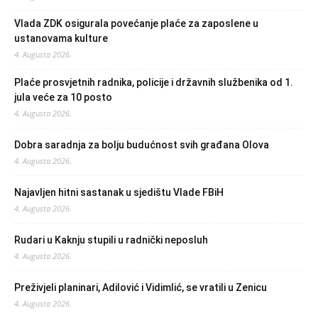
Vlada ZDK osigurala povećanje plaće za zaposlene u
ustanovama kulture
4. Augusta 2026.
Plaće prosvjetnih radnika, policije i državnih službenika od 1.
jula veće za 10 posto
4. Augusta 2026.
Dobra saradnja za bolju budućnost svih građana Olova
4. Augusta 2026.
Najavljen hitni sastanak u sjedištu Vlade FBiH
4. Augusta 2026.
Rudari u Kaknju stupili u radnički neposluh
4. Augusta 2026.
Preživjeli planinari, Adilović i Vidimlić, se vratili u Zenicu
4. Augusta 2026.