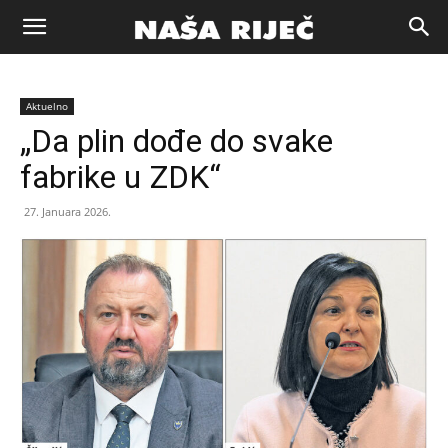
Naša
Aktuelno
riječ
„Da plin dođe do svake
fabrike u ZDK“
Zenica
27. Januara 2026.