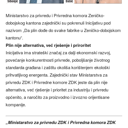
Ministarstvo za privredu i Privredna komora Zeničko-
dobojskog kantona zajednički su pokrenuli Inicijativu pod
nazivom „Da plin dođe do svake fabrike u Zeničko-dobojskom
kantonu“.
Plin nije alternativa, već rješenje i priroritet
Inicijativa ima strateški značaj za dalji ekonomski razvoj,
povećanje konkurentnosti privrede, poboljšanje životnog
standarda građana i zaštitu okoliša korištenjem ekološki
prihvatljivog energenta. Zajednički stav Ministarstva za
privredu ZDK i Privredne komore ZDK jeste da plin nije
alternativa, već rješenje i prioritet za industriju i privredu
općenito, a naročito za proizvodno i izvozno orijentisane
kompanije.
„Ministarstvo za privredu ZDK i Privredna komora ZDK