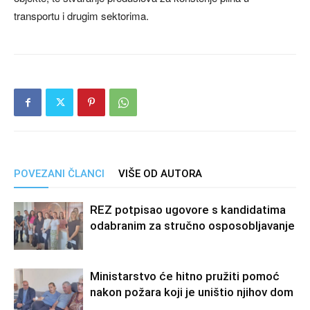
transportu i drugim sektorima.
POVEZANI ČLANCI
VIŠE OD AUTORA
REZ potpisao ugovore s kandidatima
odabranim za stručno osposobljavanje
Ministarstvo će hitno pružiti pomoć
nakon požara koji je uništio njihov dom