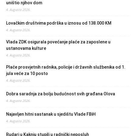
uništio njihov dom
4. Augusta 2026.
Lovačkim društvima podrška u iznosu od 138.000 KM
4. Augusta 2026.
Vlada ZDK osigurala povećanje plaće za zaposlene u
ustanovama kulture
4. Augusta 2026.
Plaće prosvjetnih radnika, policije i državnih službenika od 1.
jula veće za 10 posto
4. Augusta 2026.
Dobra saradnja za bolju budućnost svih građana Olova
4. Augusta 2026.
Najavljen hitni sastanak u sjedištu Vlade FBiH
4. Augusta 2026.
Rudari u Kaknju stupili u radnički neposluh