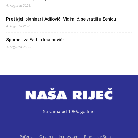
4. Augusta 2026.
Preživjeli planinari, Adilović i Vidimlić, se vratili u Zenicu
4. Augusta 2026.
Spomen za Fadila Imamovića
4. Augusta 2026.
Sa vama od 1956. godine
Početna
O nama
Impressum
Pravila korištenja