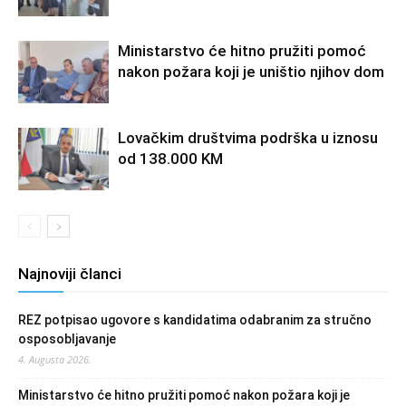
Ministarstvo će hitno pružiti pomoć
nakon požara koji je uništio njihov dom
Lovačkim društvima podrška u iznosu
od 138.000 KM
Najnoviji članci
REZ potpisao ugovore s kandidatima odabranim za stručno
osposobljavanje
4. Augusta 2026.
Ministarstvo će hitno pružiti pomoć nakon požara koji je