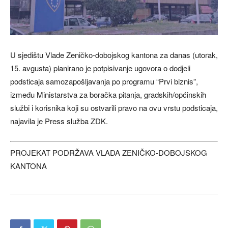
U sjedištu Vlade Zeničko-dobojskog kantona za danas (utorak,
15. avgusta) planirano je potpisivanje ugovora o dodjeli
podsticaja samozapošljavanja po programu “Prvi biznis”,
između Ministarstva za boračka pitanja, gradskih/općinskih
službi i korisnika koji su ostvarili pravo na ovu vrstu podsticaja,
najavila je Press služba ZDK.
PROJEKAT PODRŽAVA VLADA ZENIČKO-DOBOJSKOG
KANTONA