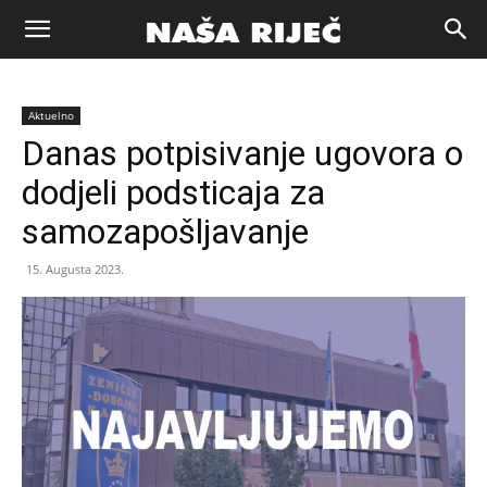
Naša
Aktuelno
riječ
Danas potpisivanje ugovora o
dodjeli podsticaja za
Zenica
samozapošljavanje
15. Augusta 2023.