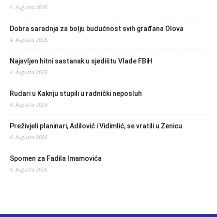
4. Augusta 2026.
Dobra saradnja za bolju budućnost svih građana Olova
4. Augusta 2026.
Najavljen hitni sastanak u sjedištu Vlade FBiH
4. Augusta 2026.
Rudari u Kaknju stupili u radnički neposluh
4. Augusta 2026.
Preživjeli planinari, Adilović i Vidimlić, se vratili u Zenicu
4. Augusta 2026.
Spomen za Fadila Imamovića
4. Augusta 2026.