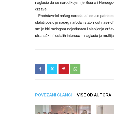
naglasio da se narod kojem je Bosna i Hercego
države.
– Predstavnici našeg naroda, a i ostale patriote 
slabiti poziciju našeg naroda i stabilnost naše d
smije biti razlogom nejedinstva i slabljenja držav
stranačkih i ostalih interesa – naglasio je muftija
POVEZANI ČLANCI
VIŠE OD AUTORA