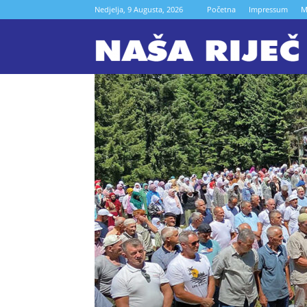
Nedjelja, 9 Augusta, 2026
Početna
Impressum
M
N
r
Z