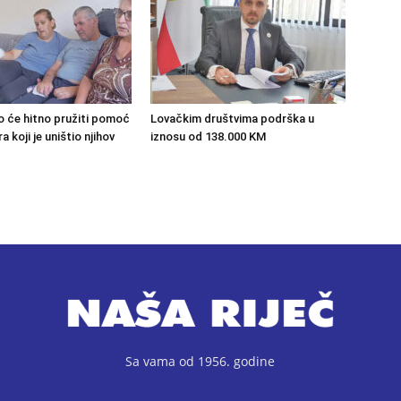
o će hitno pružiti pomoć
Lovačkim društvima podrška u
 koji je uništio njihov
iznosu od 138.000 KM
Sa vama od 1956. godine