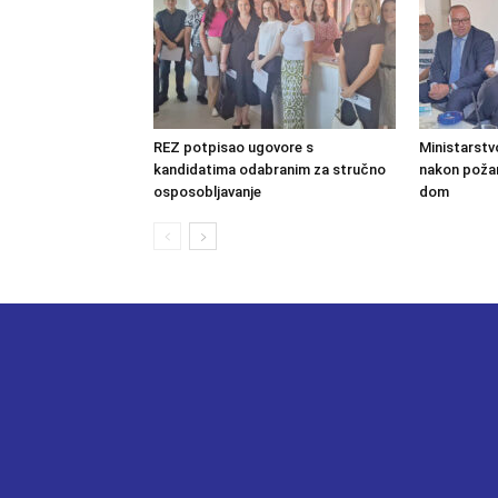
REZ potpisao ugovore s
Ministarstv
kandidatima odabranim za stručno
nakon požara
osposobljavanje
dom