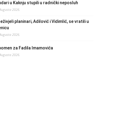
dari u Kaknju stupili u radnički neposluh
 Augusta 2026.
eživjeli planinari, Adilović i Vidimlić, se vratili u
enicu
 Augusta 2026.
pomen za Fadila Imamovića
 Augusta 2026.