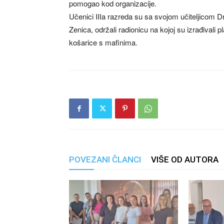
pomogao kod organizacije.
Učenici IIIa razreda su sa svojom učiteljicom
Zenica, održali radionicu na kojoj su izrađivali 
košarice s mafinima.
POVEZANI ČLANCI
VIŠE OD AUTORA