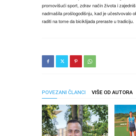
promovišući sport, zdrav način života i zajedniš
nadmašila prošlogodišnju, kad je učestvovalo ok
raditi na tome da biciklijada preraste u tradiciju.
POVEZANI ČLANCI
VIŠE OD AUTORA