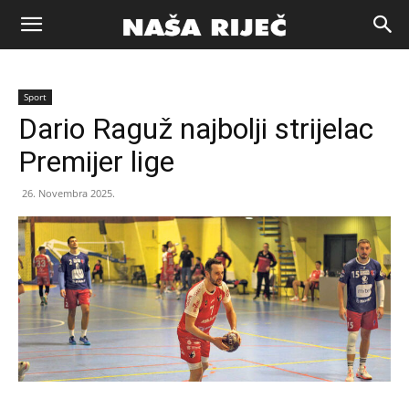
Naša
Sport
riječ
Dario Raguž najbolji strijelac
Premijer lige
Zenica
26. Novembra 2025.