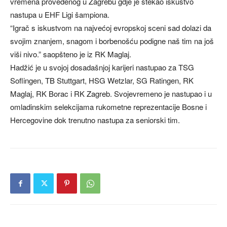
vremena provedenog u Zagrebu gdje je stekao iskustvo
nastupa u EHF Ligi šampiona.
“Igrač s iskustvom na najvećoj evropskoj sceni sad dolazi da
svojim znanjem, snagom i borbenošću podigne naš tim na još
viši nivo.” saopšteno je iz RK Maglaj.
Hadžić je u svojoj dosadašnjoj karijeri nastupao za TSG
Soflingen, TB Stuttgart, HSG Wetzlar, SG Ratingen, RK
Maglaj, RK Borac i RK Zagreb. Svojevremeno je nastupao i u
omladinskim selekcijama rukometne reprezentacije Bosne i
Hercegovine dok trenutno nastupa za seniorski tim.