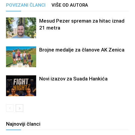
POVEZANI ČLANCI
VIŠE OD AUTORA
Mesud Pezer spreman za hitac iznad
21 metra
Brojne medalje za članove AK Zenica
Novi izazov za Suada Hankića
Najnoviji članci