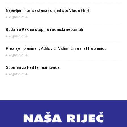
Najavljen hitni sastanak u sjedištu Vlade FBiH
4. Augusta 2026.
Rudari u Kaknju stupili u radnički neposluh
4. Augusta 2026.
Preživjeli planinari, Adilović i Vidimlić, se vratili u Zenicu
4. Augusta 2026.
Spomen za Fadila Imamovića
4. Augusta 2026.