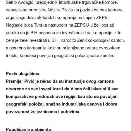
Šekib Avdagić, predsjednik Istanbulske trgovačke komore,
zahvalio se premijeru Neziru Piviću na pozivu da ova komora
organizuje dolazak turskih kompanija na sajam ZEPS.
Naglasio je da Turska nastupom na ZEPSU-u želi poslati
poruku da je BiH pogodna za investiranje i da kompanije iz te
zemlje žele investirati u BiH, naročito Zeničko-dobojski kanton,
a posebno kompanije koje su orijentisane prema evropskom
tržištu, koristeći povoljan geografski položaj naše zemlje.
Poziv ulagačima
Premijer Pivić je rekao da su institucije ovog kantona
otvorene za sve investitore i da Vlada želi iskoristiti sve
komparativne prednosti ove regije, kao što su povoljan
geografski položaj, snažna industrijska osnova i dobra
povezanost željeznicama i putevima.
Poboljšanje ambijenta