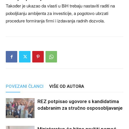
Također je ukazao da vlasti u BiH trebaju nastaviti raditi na
poboljšanju ambijenta za investicije, a pogotovo ubrzati
procedure formiranja firmi i izdavanja radnih dozvola.
POVEZANI ČLANCI
VIŠE OD AUTORA
REZ potpisao ugovore s kandidatima
odabranim za stručno osposobljavanje