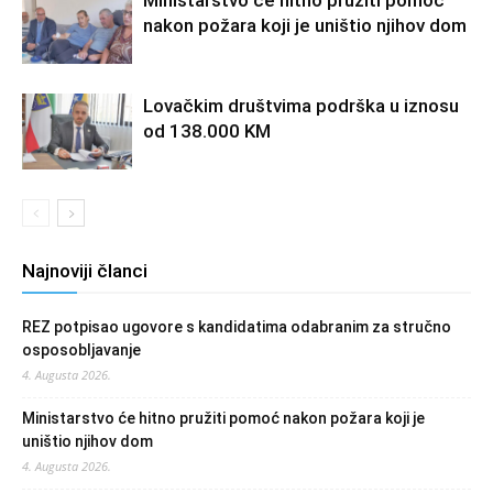
Ministarstvo će hitno pružiti pomoć
nakon požara koji je uništio njihov dom
Lovačkim društvima podrška u iznosu
od 138.000 KM
Najnoviji članci
REZ potpisao ugovore s kandidatima odabranim za stručno
osposobljavanje
4. Augusta 2026.
Ministarstvo će hitno pružiti pomoć nakon požara koji je
uništio njihov dom
4. Augusta 2026.