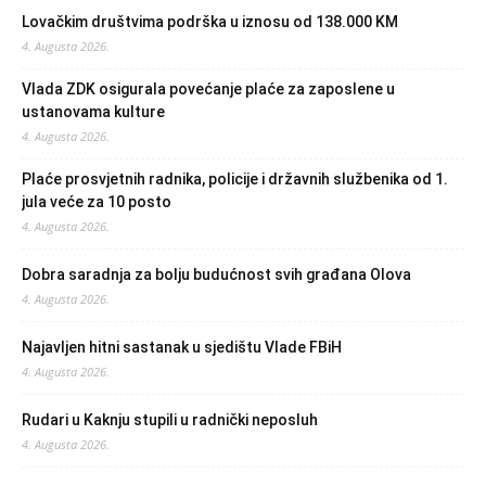
Lovačkim društvima podrška u iznosu od 138.000 KM
4. Augusta 2026.
Vlada ZDK osigurala povećanje plaće za zaposlene u
ustanovama kulture
4. Augusta 2026.
Plaće prosvjetnih radnika, policije i državnih službenika od 1.
jula veće za 10 posto
4. Augusta 2026.
Dobra saradnja za bolju budućnost svih građana Olova
4. Augusta 2026.
Najavljen hitni sastanak u sjedištu Vlade FBiH
4. Augusta 2026.
Rudari u Kaknju stupili u radnički neposluh
4. Augusta 2026.