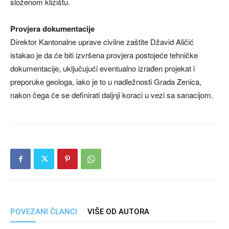
složenom klizištu.
Provjera dokumentacije
Direktor Kantonalne uprave civilne zaštite Džavid Aličić
istakao je da će biti izvršena provjera postojeće tehničke
dokumentacije, uključujući eventualno izrađen projekat i
preporuke geologa, iako je to u nadležnosti Grada Zenica,
nakon čega će se definirati daljnji koraci u vezi sa sanacijom.
POVEZANI ČLANCI
VIŠE OD AUTORA