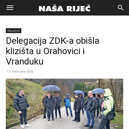
Naša
Aktuelno
riječ
Delegacija ZDK-a obišla
klizišta u Orahovici i
Zenica
Vranduku
17. Februara 2026.