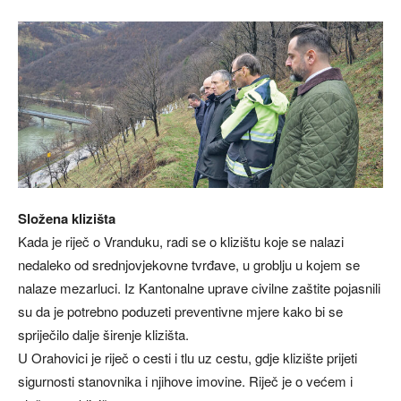
Složena klizišta
Kada je riječ o Vranduku, radi se o klizištu koje se nalazi
nedaleko od srednjovjekovne tvrđave, u groblju u kojem se
nalaze mezarluci. Iz Kantonalne uprave civilne zaštite pojasnili
su da je potrebno poduzeti preventivne mjere kako bi se
spriječilo dalje širenje klizišta.
U Orahovici je riječ o cesti i tlu uz cestu, gdje klizište prijeti
sigurnosti stanovnika i njihove imovine. Riječ je o većem i