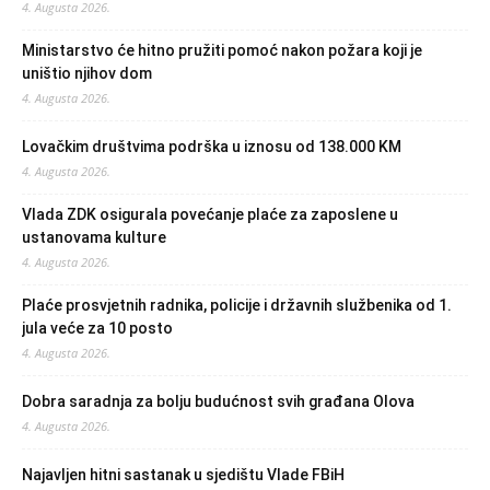
4. Augusta 2026.
Ministarstvo će hitno pružiti pomoć nakon požara koji je
uništio njihov dom
4. Augusta 2026.
Lovačkim društvima podrška u iznosu od 138.000 KM
4. Augusta 2026.
Vlada ZDK osigurala povećanje plaće za zaposlene u
ustanovama kulture
4. Augusta 2026.
Plaće prosvjetnih radnika, policije i državnih službenika od 1.
jula veće za 10 posto
4. Augusta 2026.
Dobra saradnja za bolju budućnost svih građana Olova
4. Augusta 2026.
Najavljen hitni sastanak u sjedištu Vlade FBiH