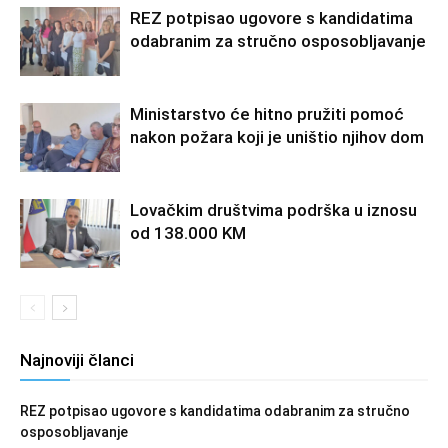
REZ potpisao ugovore s kandidatima
odabranim za stručno osposobljavanje
Ministarstvo će hitno pružiti pomoć
nakon požara koji je uništio njihov dom
Lovačkim društvima podrška u iznosu
od 138.000 KM
Najnoviji članci
REZ potpisao ugovore s kandidatima odabranim za stručno
osposobljavanje