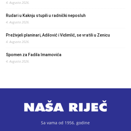
4. Augusta 2026.
Rudari u Kaknju stupili u radnički neposluh
4. Augusta 2026.
Preživjeli planinari, Adilović i Vidimlić, se vratili u Zenicu
4. Augusta 2026.
Spomen za Fadila Imamovića
4. Augusta 2026.
Sa vama od 1956. godine