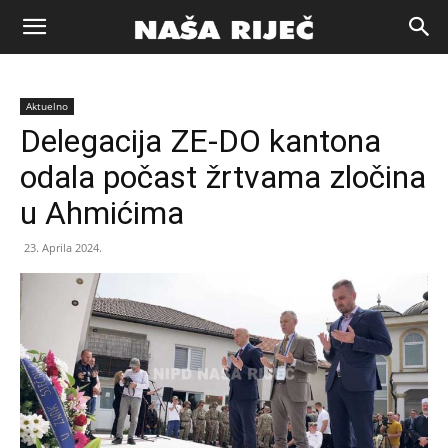
Naša
Aktuelno
riječ
Delegacija ZE-DO kantona
odala počast žrtvama zločina
Zenica
u Ahmićima
23. Aprila 2024.