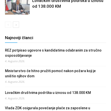
Lovačkim društvima podrška u iznosu
od 138.000 KM
Najnoviji članci
REZ potpisao ugovore s kandidatima odabranim za stručno
osposobljavanje
4. Augusta 2026.
Ministarstvo će hitno pružiti pomoć nakon požara koji je
uništio njihov dom
4. Augusta 2026.
Lovačkim društvima podrška u iznosu od 138.000 KM
4. Augusta 2026.
Vlada ZDK osigurala povećanje plaće za zaposlene u