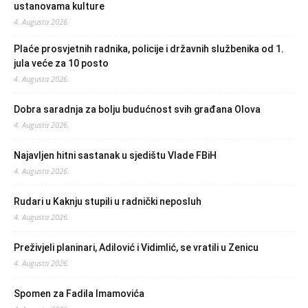
ustanovama kulture
4. Augusta 2026.
Plaće prosvjetnih radnika, policije i državnih službenika od 1.
jula veće za 10 posto
4. Augusta 2026.
Dobra saradnja za bolju budućnost svih građana Olova
4. Augusta 2026.
Najavljen hitni sastanak u sjedištu Vlade FBiH
4. Augusta 2026.
Rudari u Kaknju stupili u radnički neposluh
4. Augusta 2026.
Preživjeli planinari, Adilović i Vidimlić, se vratili u Zenicu
4. Augusta 2026.
Spomen za Fadila Imamovića