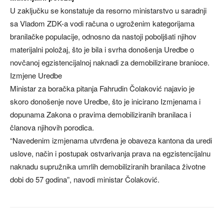
U zaključku se konstatuje da resorno ministarstvo u saradnji
sa Vladom ZDK-a vodi računa o ugroženim kategorijama
branilačke populacije, odnosno da nastoji poboljšati njihov
materijalni položaj, što je bila i svrha donošenja Uredbe o
novčanoj egzistencijalnoj naknadi za demobilizirane branioce.
Izmjene Uredbe
Ministar za boračka pitanja Fahrudin Čolaković najavio je
skoro donošenje nove Uredbe, što je inicirano Izmjenama i
dopunama Zakona o pravima demobiliziranih branilaca i
članova njihovih porodica.
“Navedenim izmjenama utvrđena je obaveza kantona da uredi
uslove, način i postupak ostvarivanja prava na egzistencijalnu
naknadu supružnika umrlih demobiliziranih branilaca životne
dobi do 57 godina”, navodi ministar Čolaković.