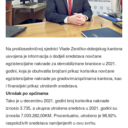
Na prošlosedmičnoj sjednici Vlade Zeničko-dobojskog kantona
usvojena je informacija o dodjeli sredstava novčane
egzistencijalne naknade za demobilizirane branioce u 2021.
godini, koja je obuhvatila brojčani prikaz korisnika novčane
egzistencijalne naknade po gradovima/općinama kantona, kao
i finansijski prikaz utrošenih sredstava.
Utrošak po općinama
Tako je u decembru 2021. godini broj korisnika naknade
iznosio 3.735, a ukupna utrošena sredstva u 2021. godini su
iznosila 7.033.282,00KM. Procentualno, utrošeno je 98,92%
raspoloživih sredstava namijenjenih u ovu svrhu.