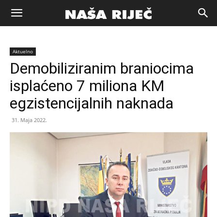
Naša
Aktuelno
riječ
Demobiliziranim braniocima
isplaćeno 7 miliona KM
Zenica
egzistencijalnih naknada
31. Maja 2022.