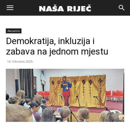
Naša
Aktuelno
riječ
Demokratija, inkluzija i
zabava na jednom mjestu
Zenica
14. Oktobra 2025.