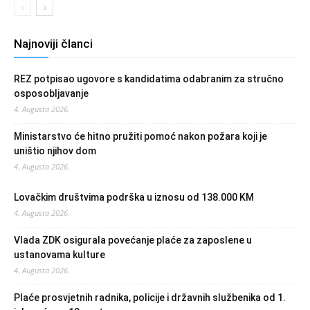
Najnoviji članci
REZ potpisao ugovore s kandidatima odabranim za stručno
osposobljavanje
4. Augusta 2026.
Ministarstvo će hitno pružiti pomoć nakon požara koji je
uništio njihov dom
4. Augusta 2026.
Lovačkim društvima podrška u iznosu od 138.000 KM
4. Augusta 2026.
Vlada ZDK osigurala povećanje plaće za zaposlene u
ustanovama kulture
4. Augusta 2026.
Plaće prosvjetnih radnika, policije i državnih službenika od 1.