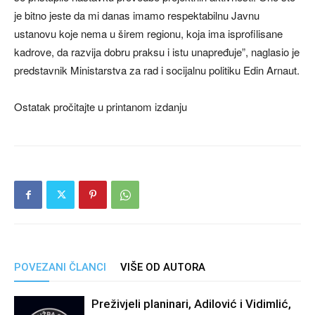
je bitno jeste da mi danas imamo respektabilnu Javnu
ustanovu koje nema u širem regionu, koja ima isprofilisane
kadrove, da razvija dobru praksu i istu unapređuje”, naglasio je
predstavnik Ministarstva za rad i socijalnu politiku Edin Arnaut.
Ostatak pročitajte u printanom izdanju
POVEZANI ČLANCI
VIŠE OD AUTORA
Preživjeli planinari, Adilović i Vidimlić,