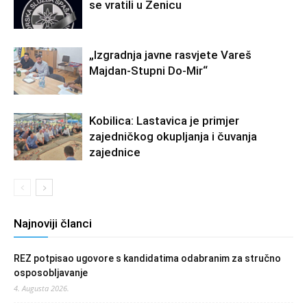
se vratili u Zenicu
„Izgradnja javne rasvjete Vareš
Majdan-Stupni Do-Mir“
Kobilica: Lastavica je primjer
zajedničkog okupljanja i čuvanja
zajednice
Najnoviji članci
REZ potpisao ugovore s kandidatima odabranim za stručno
osposobljavanje
4. Augusta 2026.