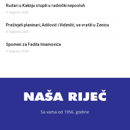
Rudari u Kaknju stupili u radnički neposluh
4. Augusta 2026.
Preživjeli planinari, Adilović i Vidimlić, se vratili u Zenicu
4. Augusta 2026.
Spomen za Fadila Imamovića
4. Augusta 2026.
Sa vama od 1956. godine