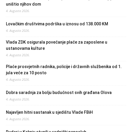
uništio njihov dom
4. Augusta 2026.
Lovačkim društvima podrška u iznosu od 138.000 KM
4. Augusta 2026.
Vlada ZDK osigurala povećanje plaće za zaposlene u
ustanovama kulture
4. Augusta 2026.
Plaće prosvjetnih radnika, policije i državnih službenika od 1.
jula veće za 10 posto
4. Augusta 2026.
Dobra saradnja za bolju budućnost svih građana Olova
4. Augusta 2026.
Najavljen hitni sastanak u sjedištu Vlade FBiH
4. Augusta 2026.