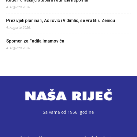
Rudari u Kaknju stupili u radnički neposluh
4. Augusta 2026.
Preživjeli planinari, Adilović i Vidimlić, se vratili u Zenicu
4. Augusta 2026.
Spomen za Fadila Imamovića
4. Augusta 2026.
Sa vama od 1956. godine