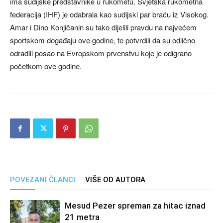
ima sudijske predstavnike u rukometu. Svjetska rukometna
federacija (IHF) je odabrala kao sudijski par braću iz Visokog.
Amar i Dino Konjičanin su tako dijelili pravdu na najvećem
sportskom događaju ove godine, te potvrdili da su odlično
odradili posao na Evropskom prvenstvu koje je odigrano
početkom ove godine.
POVEZANI ČLANCI
VIŠE OD AUTORA
Mesud Pezer spreman za hitac iznad
21 metra