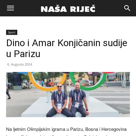
Naša
Sport
riječ
Dino i Amar Konjičanin sudije
u Parizu
Zenica
6. Augusta 2024.
Na ljetnim Olimpijskim igrama u Parizu, Bosna i Hercegovina